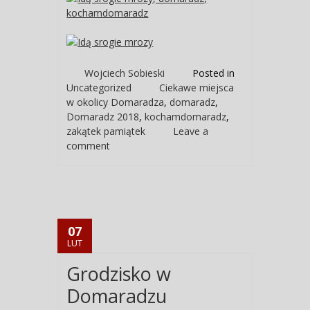
Wojciech Sobieski
Posted in
Uncategorized
Ciekawe miejsca
w okolicy Domaradza
,
domaradz
,
Domaradz 2018
,
kochamdomaradz
,
zakątek pamiątek
Leave a
comment
07
LUT
Grodzisko w
Domaradzu