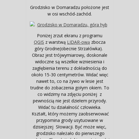
Grodzisko w Domaradzu położone jest
w osi wschód-zachód.
Poniżej zrzut ekranu z programu
QGIS
z warstwą
LIDAR-ową
zbocza
góry Grodne(obecnie Strzałówka).
Obraz jest trójwymiarowy, doskonale
widoczne są wszelkie wzniesienia i
zagłębienia terenu z dokładnością do
około 15-30 centymetrów. Widać więc
nawet to, co na żywo w lesie jest
trudne do zobaczenia gołym okiem. To
co widzimy na zdjęciu poniżej z
pewnością nie jest dziełem przyrody.
Widać tu działalność człowieka.
Kształt, który możemy zaobserwować
przypomina grody usytuowane w
dzisiejszej Słowacji. Być może więc,
grodzisko należało do pierwszego