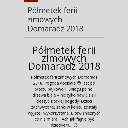
Półmetek ferii
zimowych
Domaradz 2018
Półmetek ferii
zimowych
Domaradz 2018
Półmetek ferii zimowych Domaradz
2018. Pogoda dopisała 😉 Jest po
prostu bajkowo !!! Śniegu pełno,
drzewa białe – nic tylko bawić się i
cieszyć z takiej pogody. Dzieci
zachwycone, sanki w końcu zostały
wyjęte i wykorzystane. Bitew śnieżnych
co nie miara… Ach jak fajnie być
dzieckiem… 🙂