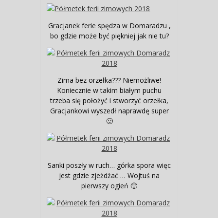
Gracjanek ferie spędza w Domaradzu ,
bo gdzie może być piękniej jak nie tu?
Zima bez orzełka??? Niemożliwe!
Koniecznie w takim białym puchu
trzeba się położyć i stworzyć orzełka,
Gracjankowi wyszedł naprawdę super
🙂
Sanki poszły w ruch… górka spora więc
jest gdzie zjeżdżać … Wojtuś na
pierwszy ogień 🙂