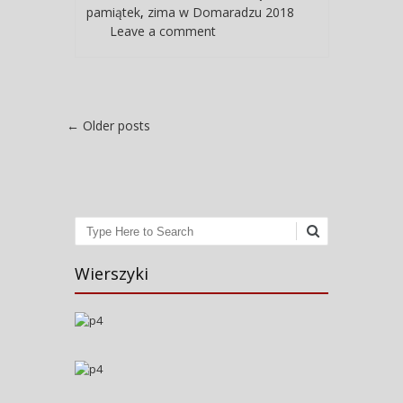
pamiątek
,
zima w Domaradzu 2018
Leave a comment
Post navigation
←
Older posts
Search
Wierszyki