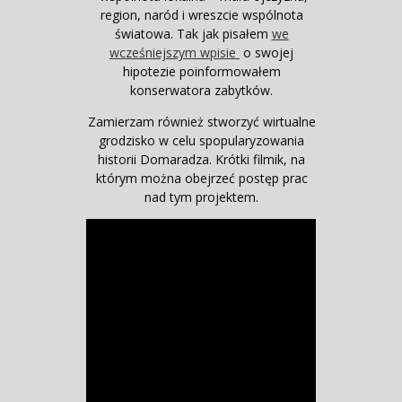
region, naród i wreszcie wspólnota
światowa. Tak jak pisałem
we
wcześniejszym wpisie
o swojej
hipotezie poinformowałem
konserwatora zabytków.
Zamierzam również stworzyć wirtualne
grodzisko w celu spopularyzowania
historii Domaradza. Krótki filmik, na
którym można obejrzeć postęp prac
nad tym projektem.