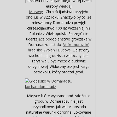
państwa Chrześcijańskiego w tej części
europy
Wielkiej
Morawy
. Chrześcijaństwo przyjęło
ono już w 822 roku. Znaczyło by to, że
mieszkańcy Domaradza przyjęli
chrześcijaństwo 100 lat wcześniej niż
Polanie z Wielkopolski. Szczególnie
uderzające podobieństwo grodziska w
Domaradzu jest do
Veľkomoravské
hradisko Zvolen
i
Ducové
. Od strony
wschodniej grodziska widoczny jest
zarys wału być może o budowie
skrzyniowej. Widoczny też jest zarys
ostrokołu, który otaczał gród.
Miejsce które wybrano pod założenie
grodu w Domaradzu nie jest
przypadkowe. Jak widać posiada
naturalne warunki obronne. Lokowane