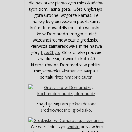
dla nas przez pierwszych mieszkańców
tych ziem. Jasna góra, Góra Chyb/Hyb,
góra Grodne, wzgórze Parnas. Te
nazwy były pierwszymi poszlakami,
które doprowadziły mnie do wniosku,
że w Domaradzu mogło istnieć
wczesnośredniowieczne grodzisko.
Pierwsza zainteresowała mnie nazwa
góry
Hyb/Chyb.
Góra o takiej nazwie
znajduje się również około 40
kilometrów od Domaradza w pobliżu
miejscowości
Aksmanice
. Mapa z
portalu
/http://mapire.eu/en
Znajduje się tam
poświadczone
średniowieczne grodzisko
.
We wcześniejszym
wpisie
postawiłem