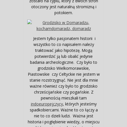
zostało na cyplu, który z dwóch stron
otoczony jest naturalną stromizną i
potokiem.
Jestem tylko pasjonatem historii i
wszystko to co napisałem należy
traktować jako hipotezę. Mogą
potwierdzić ją lub obalić jedynie
badania archeologiczne. Czy było to
grodzisko Wielkomorawskie,
Piastowskie czy Celtyckie nie jestem w
stanie rozstrzygnąć. Nie jest dla mnie
ważne również czy było to grodzisko
chrześcijańskie czy pogańskie. Z
pewnością mieszkali tam
indoeuropejczycy
, których jesteśmy
spadkobiercami. Ważne to co łączy a
nie to co dzieli ludzi. Ważna jest
historia i pogłębienie wiedzy, o miejscu