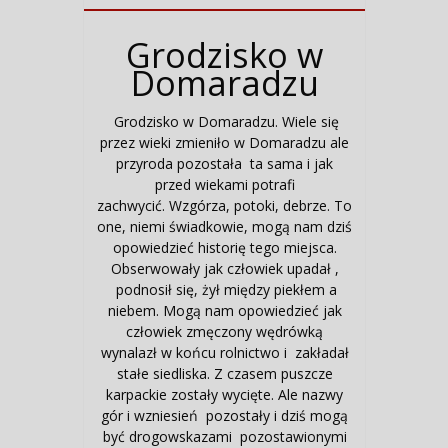
Grodzisko w
Domaradzu
Grodzisko w Domaradzu. Wiele się
przez wieki zmieniło w Domaradzu ale
przyroda pozostała ta sama i jak
przed wiekami potrafi
zachwycić. Wzgórza, potoki, debrze. To
one, niemi świadkowie, mogą nam dziś
opowiedzieć historię tego miejsca.
Obserwowały jak człowiek upadał ,
podnosił się, żył między piekłem a
niebem. Mogą nam opowiedzieć jak
człowiek zmęczony wędrówką
wynalazł w końcu rolnictwo i zakładał
stałe siedliska. Z czasem puszcze
karpackie zostały wycięte. Ale nazwy
gór i wzniesień pozostały i dziś mogą
być drogowskazami pozostawionymi