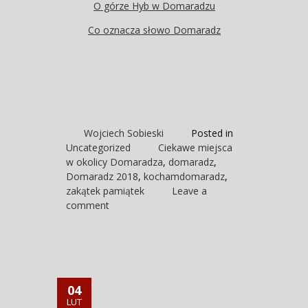
O górze Hyb w Domaradzu
Co oznacza słowo Domaradz
Wojciech Sobieski
Posted in
Uncategorized
Ciekawe miejsca
w okolicy Domaradza
,
domaradz
,
Domaradz 2018
,
kochamdomaradz
,
zakątek pamiątek
Leave a
comment
04
LUT