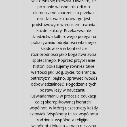
w którym się mieszka. Uważam, że
poznanie własnej historii ma
elementarne znaczenie a przekaz
dziedzictwa kulturowego jest
podstawowym warunkiem trwania
każdej kultury. Przekazywanie
dziedzictwa kulturowego polega na
pokazywaniu odrębności własnego
środowiska w kontekście
różnorodności jako bogactwa życia
społecznego. Poprzez przybliżanie
historii pokazujemy również takie
wartości jak: Bóg, życie, tolerancja,
patriotyzm, piękno, sprawiedliwość i
odpowiedzialność. Pogodzenie tych
postaw leży w nauczaniu ,
uświadamianiu w procesie edukacji
całej skomplikowanej hierarchii
wspólnot, w której uczestniczy każdy
człowiek. Wspólnoty te to: wspólnota
rodzinna, wspólnota religijna,
wspólnota lokalna – mała ojczyzna,