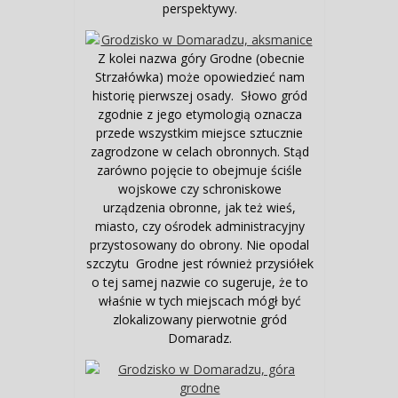
perspektywy.
Z kolei nazwa góry Grodne (obecnie
Strzałówka) może opowiedzieć nam
historię pierwszej osady. Słowo gród
zgodnie z jego etymologią oznacza
przede wszystkim miejsce sztucznie
zagrodzone w celach obronnych. Stąd
zarówno pojęcie to obejmuje ściśle
wojskowe czy schroniskowe
urządzenia obronne, jak też wieś,
miasto, czy ośrodek administracyjny
przystosowany do obrony. Nie opodal
szczytu Grodne jest również przysiółek
o tej samej nazwie co sugeruje, że to
właśnie w tych miejscach mógł być
zlokalizowany pierwotnie gród
Domaradz.