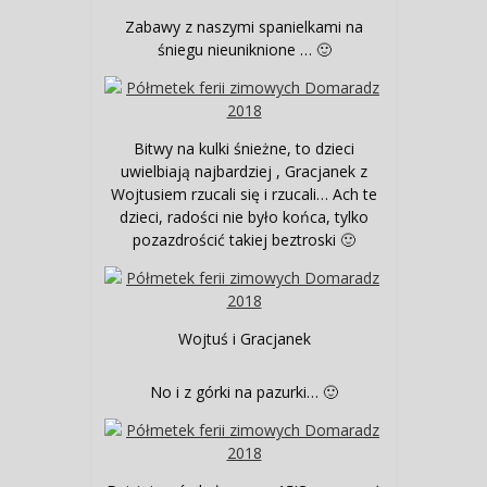
Zabawy z naszymi spanielkami na
śniegu nieuniknione … 🙂
Bitwy na kulki śnieżne, to dzieci
uwielbiają najbardziej , Gracjanek z
Wojtusiem rzucali się i rzucali… Ach te
dzieci, radości nie było końca, tylko
pozazdrościć takiej beztroski 🙂
Wojtuś i Gracjanek
No i z górki na pazurki… 🙂