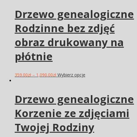
Drzewo genealogiczne
Rodzinne bez zdjęć
obraz drukowany na
płótnie
359.00
zł
–
1,090.00
zł
Wybierz opcje
Drzewo genealogiczne
Korzenie ze zdjęciami
Twojej Rodziny