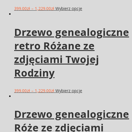
399.00
zł
–
1,229.00
zł
Wybierz opcje
Drzewo genealogiczne
retro Różane ze
zdjęciami Twojej
Rodziny
399.00
zł
–
1,229.00
zł
Wybierz opcje
Drzewo genealogiczne
Róże ze zdjęciami