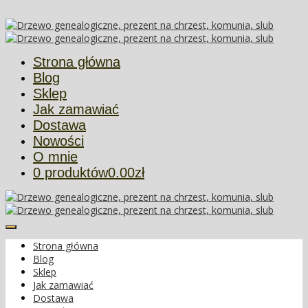
Więcej informacji
Ok
Strona główna
Blog
Sklep
Jak zamawiać
Dostawa
Nowości
O mnie
0 produktów
0.00zł
Strona główna
Blog
Sklep
Jak zamawiać
Dostawa