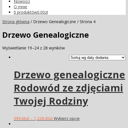
Nowości
O mnie
0 produktów
0.00zł
Strona główna
/ Drzewo Genealogiczne / Strona 4
Drzewo Genealogiczne
Wyświetlanie 19–24 z 28 wyników
Drzewo genealogiczne
Rodowód ze zdjęciami
Twojej Rodziny
399.00
zł
–
1,229.00
zł
Wybierz opcje