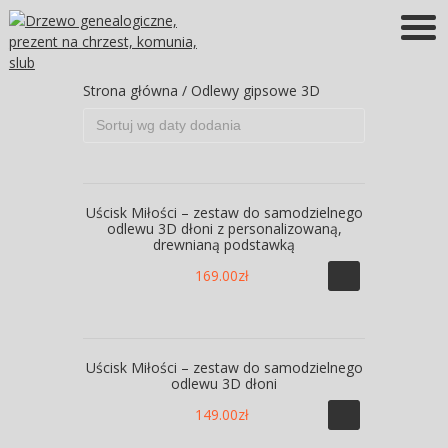
Więcej informacji
OK
Strona główna
/ Odlewy gipsowe 3D
Uścisk Miłości – zestaw do samodzielnego
odlewu 3D dłoni z personalizowaną,
drewnianą podstawką
169.00
zł
Uścisk Miłości – zestaw do samodzielnego
odlewu 3D dłoni
149.00
zł