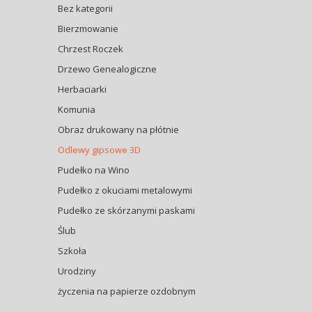
Bez kategorii
Bierzmowanie
Chrzest Roczek
Drzewo Genealogiczne
Herbaciarki
Komunia
Obraz drukowany na płótnie
Odlewy gipsowe 3D
Pudełko na Wino
Pudełko z okuciami metalowymi
Pudełko ze skórzanymi paskami
Ślub
Szkoła
Urodziny
życzenia na papierze ozdobnym