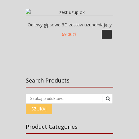
Odlewy gipsowe 3D zestaw uzupełniający
69.00
zł
Search Products
Szukaj:
SZUKAJ
Product Categories