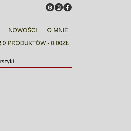
NOWOŚCI
O MNIE
0 PRODUKTÓW
0.00ZŁ
rszyki