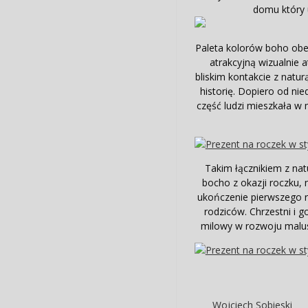
domu który u
Paleta kolorów boho obe
atrakcyjną wizualnie 
bliskim kontakcie z natur
historię. Dopiero od nie
część ludzi mieszkała w 
Takim łącznikiem z nat
bocho z okazji roczku, 
ukończenie pierwszego r
rodziców. Chrzestni i 
milowy w rozwoju malus
Wojciech Sobieski