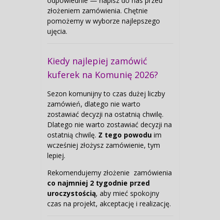
odpowiednie — napisz do nas przed
złożeniem zamówienia. Chętnie
pomożemy w wyborze najlepszego
ujęcia.
Kiedy najlepiej zamówić
kuferek na Komunię 2026?
Sezon komunijny to czas dużej liczby
zamówień, dlatego nie warto
zostawiać decyzji na ostatnią chwilę.
Dlatego nie warto zostawiać decyzji na
ostatnią chwilę.
Z tego powodu
im
wcześniej złożysz zamówienie, tym
lepiej.
Rekomendujemy złożenie zamówienia
co najmniej 2 tygodnie przed
uroczystością
, aby mieć spokojny
czas na projekt, akceptację i realizację.