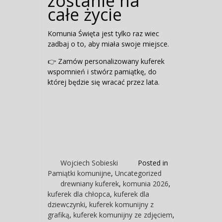
zostanie na
całe życie
Komunia Święta jest tylko raz wiec
zadbaj o to, aby miała swoje miejsce.
👉 Zamów personalizowany kuferek
wspomnień i stwórz pamiątkę, do
której będzie się wracać przez lata.
Wojciech Sobieski
Posted in
Pamiątki komunijne
,
Uncategorized
drewniany kuferek
,
komunia 2026
,
kuferek dla chłopca
,
kuferek dla
dziewczynki
,
kuferek komunijny z
grafiką
,
kuferek komunijny ze zdjęciem
,