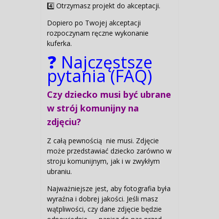
4️⃣ Otrzymasz projekt do akceptacji.
Dopiero po Twojej akceptacji
rozpoczynam ręczne wykonanie
kuferka.
❓ Najczęstsze
pytania (FAQ)
Czy dziecko musi być ubrane
w strój komunijny na
zdjęciu?
Z całą pewnością nie musi. Zdjęcie
może przedstawiać dziecko zarówno w
stroju komunijnym, jak i w zwykłym
ubraniu.
Najważniejsze jest, aby fotografia była
wyraźna i dobrej jakości. Jeśli masz
wątpliwości, czy dane zdjęcie będzie