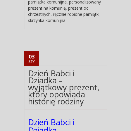
pamiątka komunijna
,
personalizowany
prezent na komunię
,
prezent od
chrzestnych
,
ręcznie robione pamiątki
,
skrzynka komunijna
03
STY
Dzień Babci i
Dziadka –
wyjątkowy prezent,
który opowiada
historię rodziny
Dzień Babci i
Dziadka –