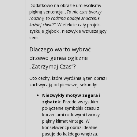
Dodatkowo na obrazie umieściliśmy
piękną sentencję:
„To nie czas tworzy
rodzinę, to rodzina nadaje znaczenie
każdej chwili”
. W efekcie cały projekt
zyskuje głęboki, niezwykle wzruszający
sens.
Dlaczego warto wybrać
drzewo genealogiczne
„Zatrzymaj Czas”?
Oto cechy, które wyróżniają ten obraz i
zachwycają od pierwszej sekundy:
Niezwykły motyw zegara i
zębatek:
Przede wszystkim
połączenie symboliki czasu z
korzeniami rodowymi tworzy
piękny klimat vintage. W
konsekwencji obraz idealnie
pasuje do każdego wnętrza.