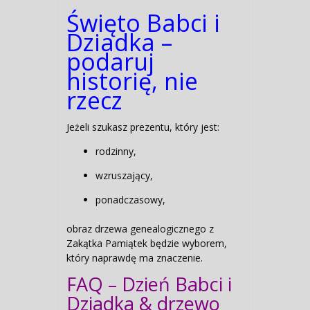
Święto Babci i
Dziadka –
podaruj
historię, nie
rzecz
Jeżeli szukasz prezentu, który jest:
rodzinny,
wzruszający,
ponadczasowy,
obraz drzewa genealogicznego z
Zakątka Pamiątek będzie wyborem,
który naprawdę ma znaczenie.
FAQ – Dzień Babci i
Dziadka & drzewo