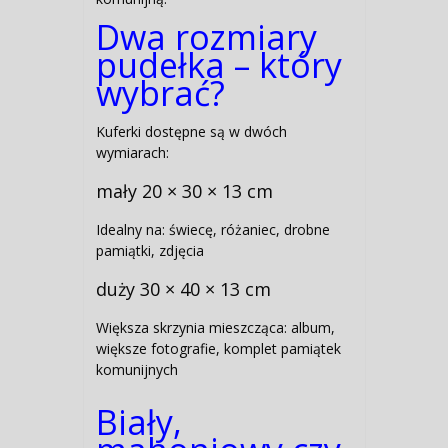
Dwa rozmiary
pudełka – który
wybrać?
Kuferki dostępne są w dwóch
wymiarach:
mały 20 × 30 × 13 cm
Idealny na: świecę, różaniec, drobne
pamiątki, zdjęcia
duży 30 × 40 × 13 cm
Większa skrzynia mieszcząca:
album,
większe fotografie, komplet pamiątek
komunijnych
Biały,