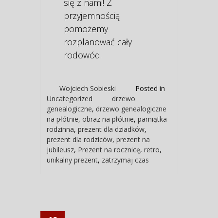
się z nami! Z
przyjemnością
pomożemy
rozplanować cały
rodowód.
Wojciech Sobieski
Posted in
Uncategorized
drzewo
genealogiczne
,
drzewo genealogiczne
na płótnie
,
obraz na płótnie
,
pamiątka
rodzinna
,
prezent dla dziadków
,
prezent dla rodziców
,
prezent na
jubileusz
,
Prezent na rocznicę
,
retro
,
unikalny prezent
,
zatrzymaj czas