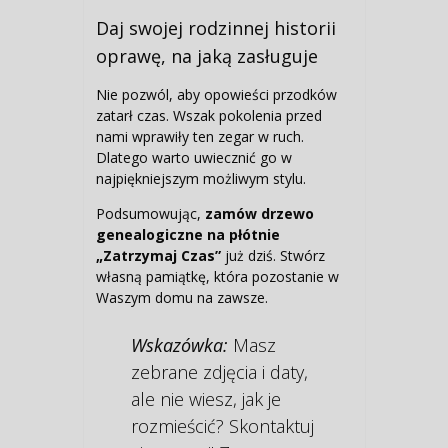
Daj swojej rodzinnej historii
oprawę, na jaką zasługuje
Nie pozwól, aby opowieści przodków
zatarł czas. Wszak pokolenia przed
nami wprawiły ten zegar w ruch.
Dlatego warto uwiecznić go w
najpiękniejszym możliwym stylu.
Podsumowując,
zamów drzewo
genealogiczne na płótnie
„Zatrzymaj Czas”
już dziś. Stwórz
własną pamiątkę, która pozostanie w
Waszym domu na zawsze.
Wskazówka:
Masz
zebrane zdjęcia i daty,
ale nie wiesz, jak je
rozmieścić? Skontaktuj