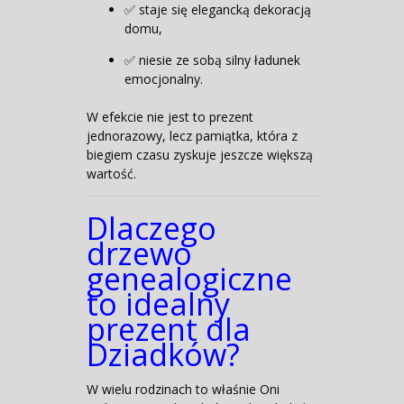
✅ staje się elegancką dekoracją
domu,
✅ niesie ze sobą silny ładunek
emocjonalny.
W efekcie nie jest to prezent
jednorazowy, lecz pamiątka, która z
biegiem czasu zyskuje jeszcze większą
wartość.
Dlaczego
drzewo
genealogiczne
to idealny
prezent dla
Dziadków?
W wielu rodzinach to właśnie Oni