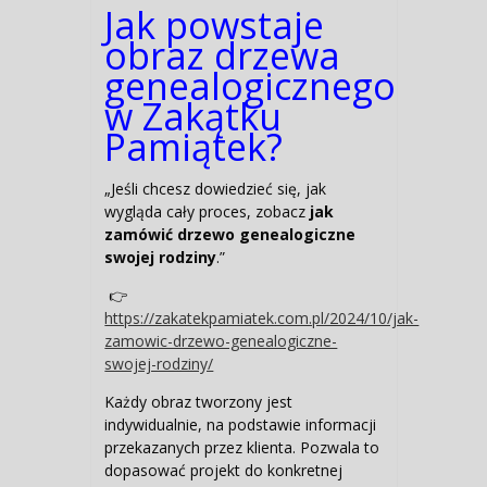
Jak powstaje
obraz drzewa
genealogicznego
w Zakątku
Pamiątek?
„Jeśli chcesz dowiedzieć się, jak
wygląda cały proces, zobacz
jak
zamówić drzewo genealogiczne
swojej rodziny
.”
👉
https://zakatekpamiatek.com.pl/2024/10/jak-
zamowic-drzewo-genealogiczne-
swojej-rodziny/
Każdy obraz tworzony jest
indywidualnie, na podstawie informacji
przekazanych przez klienta. Pozwala to
dopasować projekt do konkretnej