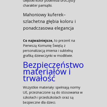
Głęboki kolor podkreśla uroczysty
charakter pamiątki.
Mahoniowy kuferek–
szlachetna głębia koloru i
ponadczasowa elegancja
Co najważniejsze,
to prezent na
Pierwszą Komunię Świętą z
personalizacją imienia i subtelną
grafiką dziewczynki w modlitwie.
Bezpieczeństwo
materiałów i
trwałość
Wszystkie materiały: spełniają normy
UE, przeznaczone są do stosowania w
szkołach i przedszkolach oraz są
bezpieczne dla dzieci.