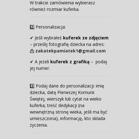
W trakcie zamówienia wybierasz
również rozmiar kuferka.
2️⃣ Personalizacja:
✔ Jeśli wybrałeś
kuferek ze zdjęciem
– prześlij fotografię dziecka na adres:
📩
zakatekpamiatek1@gmail.com
✔ A jeżeli
kuferek z grafiką
– podaj
jej numer.
3️⃣ Podaj dane do personalizacji: imię
dziecka, datę Pierwszej Komunii
Świętej, wierszyk lub cytat na wieko
kuferka, treść dedykacji (na
wewnętrzną stronę wieka, jeśli ma być
umieszczona), informację, kto składa
życzenia.