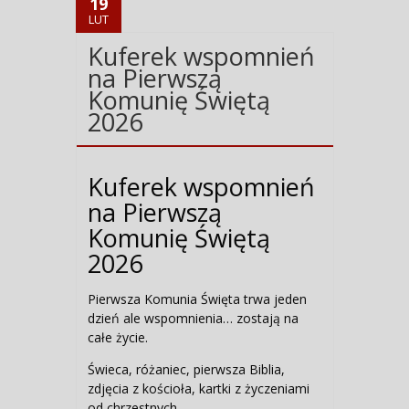
19
LUT
Kuferek wspomnień
na Pierwszą
Komunię Świętą
2026
Kuferek wspomnień
na Pierwszą
Komunię Świętą
2026
Pierwsza Komunia Święta trwa jeden
dzień ale wspomnienia… zostają na
całe życie.
Świeca, różaniec, pierwsza Biblia,
zdjęcia z kościoła, kartki z życzeniami
od chrzestnych.