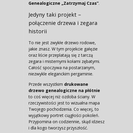
Genealogiczne „Zatrzymaj Czas”
.
Jedyny taki projekt –
połączenie drzewa i zegara
historii
To nie jest zwykłe drzewo rodowe,
jakie znasz. W tym projekcie gałęzie
oraz liście przeplatają się z tarczą
zegara i misternymi kołami zębatymi.
Całość spoczywa na postarzanym,
niezwykle eleganckim pergaminie.
Przede wszystkim
drukowane
drzewo genealogiczne na płótnie
to coś więcej niż ozdoba ściany. W
rzeczywistości jest to wizualna mapa
Twojego pochodzenia. Co więcej, to
wyjątkowy portret ciągłości pokoleń.
Przypomina on codziennie, skąd idziesz
i dla kogo tworzysz przyszłość.