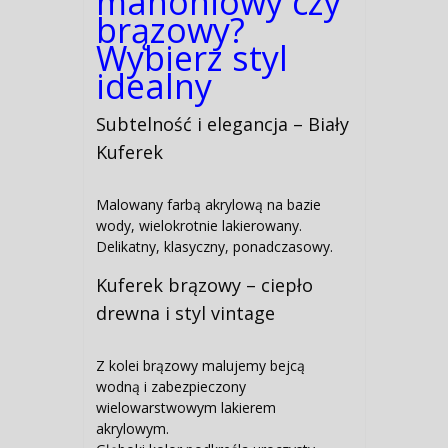
mahoniowy czy
brązowy?
Wybierz styl
idealny
Subtelność i elegancja – Biały
Kuferek
Malowany farbą akrylową na bazie
wody, wielokrotnie lakierowany.
Delikatny, klasyczny, ponadczasowy.
Kuferek brązowy – ciepło
drewna i styl vintage
Z kolei brązowy malujemy bejcą
wodną i zabezpieczony
wielowarstwowym lakierem
akrylowym.