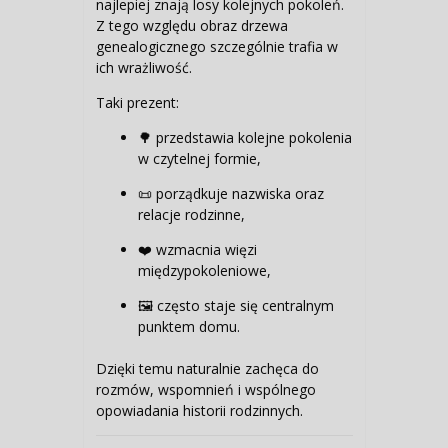
najlepiej znają losy kolejnych pokoleń.
Z tego względu obraz drzewa
genealogicznego szczególnie trafia w
ich wrażliwość.
Taki prezent:
🌳 przedstawia kolejne pokolenia
w czytelnej formie,
📜 porządkuje nazwiska oraz
relacje rodzinne,
❤️ wzmacnia więzi
międzypokoleniowe,
🖼️ często staje się centralnym
punktem domu.
Dzięki temu naturalnie zachęca do
rozmów, wspomnień i wspólnego
opowiadania historii rodzinnych.