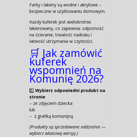
Farby i lakiery są wodne i akrylowe –
bezpieczne w użytkowaniu domowym.
Każdy kuferek jest wielokrotnie
lakierowany, co zapewnia: odporność
na ścieranie, trwałość nadruku i
łatwość utrzymania w czystości.
🛒 Jak zamówić
kuferek
wspomnień na
Komunię 2026?
1️⃣
Wybierz odpowiedni produkt na
stronie
– ze zdjęciem dziecka
lub
– z grafiką komunijną
(Produkty są sprzedawane oddzielnie —
wybierz właściwą wersję.)