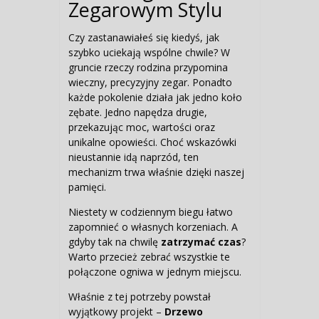
Zegarowym Stylu
Czy zastanawiałeś się kiedyś, jak
szybko uciekają wspólne chwile? W
gruncie rzeczy rodzina przypomina
wieczny, precyzyjny zegar. Ponadto
każde pokolenie działa jak jedno koło
zębate. Jedno napędza drugie,
przekazując moc, wartości oraz
unikalne opowieści. Choć wskazówki
nieustannie idą naprzód, ten
mechanizm trwa właśnie dzięki naszej
pamięci.
Niestety w codziennym biegu łatwo
zapomnieć o własnych korzeniach. A
gdyby tak na chwilę
zatrzymać czas
?
Warto przecież zebrać wszystkie te
połączone ogniwa w jednym miejscu.
Właśnie z tej potrzeby powstał
wyjątkowy projekt –
Drzewo