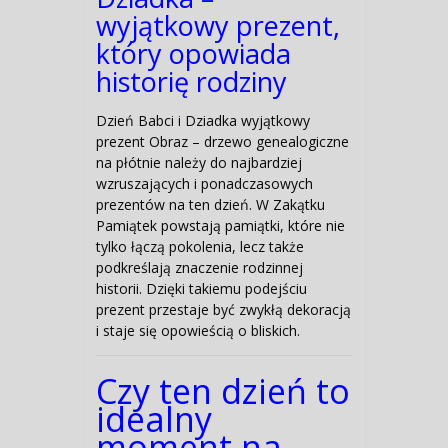
wyjątkowy prezent,
który opowiada
historię rodziny
Dzień Babci i Dziadka wyjątkowy
prezent Obraz – drzewo genealogiczne
na płótnie należy do najbardziej
wzruszających i ponadczasowych
prezentów na ten dzień. W Zakątku
Pamiątek powstają pamiątki, które nie
tylko łączą pokolenia, lecz także
podkreślają znaczenie rodzinnej
historii. Dzięki takiemu podejściu
prezent przestaje być zwykłą dekoracją
i staje się opowieścią o bliskich.
Czy ten dzień to
idealny
moment na