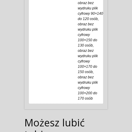
obraz bez
wydruku plik
cyfrowy 90×140
do 120 osób,
obraz bez
wydruku plik
cyfrowy
100×150 do
130 osób,
obraz bez
wydruku plik
cyfrowy
100×170 do
150 osób,
obraz bez
wydruku plik
cyfrowy
100×200 do
170 osób
Możesz lubić