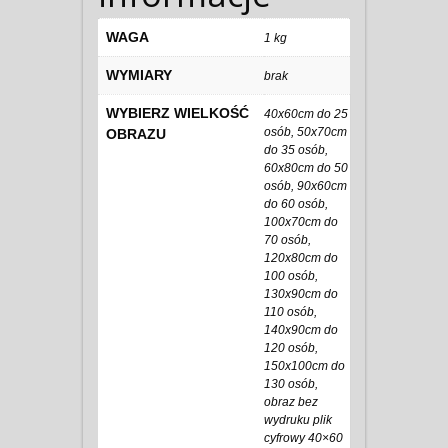
WAGA
1 kg
WYMIARY
brak
WYBIERZ WIELKOŚĆ
40x60cm do 25
osób, 50x70cm
OBRAZU
do 35 osób,
60x80cm do 50
osób, 90x60cm
do 60 osób,
100x70cm do
70 osób,
120x80cm do
100 osób,
130x90cm do
110 osób,
140x90cm do
120 osób,
150x100cm do
130 osób,
obraz bez
wydruku plik
cyfrowy 40×60