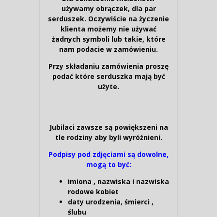
używamy obrączek, dla par
serduszek. Oczywiście na życzenie
klienta możemy nie używać
żadnych symboli lub takie, które
nam podacie w zamówieniu.
Przy składaniu zamówienia proszę
podać które serduszka mają być
użyte.
Jubilaci zawsze są powiększeni na
tle rodziny aby byli wyróżnieni.
Podpisy pod zdjęciami są dowolne,
mogą to być:
imiona , nazwiska i nazwiska
rodowe kobiet
daty urodzenia, śmierci ,
ślubu