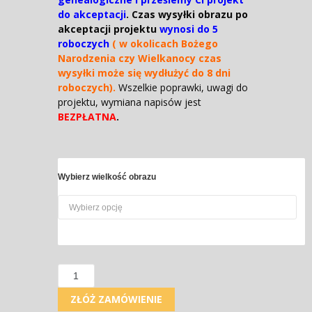
do akceptacji
. Czas wysyłki obrazu po
akceptacji projektu
wynosi do 5
roboczych
( w okolicach Bożego
Narodzenia czy Wielkanocy czas
wysyłki może się wydłużyć do 8 dni
roboczych).
Wszelkie poprawki, uwagi do
projektu, wymiana napisów jest
BEZPŁATNA
.
Wybierz wielkość obrazu
Ilość
ZŁÓŻ ZAMÓWIENIE