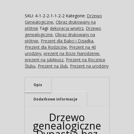
SKU:
4-1-2-2-1-1-2-2
Kategorie:
Drzewo
Genealogiczne
,
Obraz drukowany na
płótnie
Tagi:
dekoracja wnętrz
,
Drzewo
genealogiczne
,
Obraz drukowany na
płótnie
,
Prezent dla Babci i Dziadka
,
Prezent dla Rodziców
,
Prezent na 40
urodziny
,
prezent na Boże Narodzenie
,
prezent na jubileusz
,
Prezent na Rocznicę
Ślubu
,
Prezent na ślub
,
Prezent na urodziny
Opis
Dodatkowe informacje
Drzewo
genealogiczne
Dynastia bez