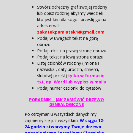
Stwórz odręczny graf swojej rodziny
lub opisz rodzinę abyśmy wiedzieli
kto jest kim dla kogo i prześlij go na
adres email:
zakatekpamiatek1@gmail.com
Podaj w uwagach tekst na górę
obrazu
Podaj tekst na prawą stronę obrazu
Podaj tekst na lewą stronę obrazu
Listę członków rodziny (Imiona i
nazwiska , daty urodzin, śmierci,
ślubów) prześlij
tylko w formacie
txt, np. Word lub wypisz w mailu
Podaj numer czcionki do cytatów
PORADNIK – JAK ZAMÓWIĆ DRZEWO
GENEALOGICZNE
Po otrzymaniu wszystkich danych my
zajmiemy się już wszystkim.
W ciągu 12-
24 godzin stworzymy Twoje drzewo
genealogiczne i prześlemy Ci projekt