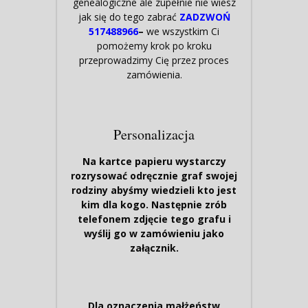
genealogiczne ale zupełnie nie wiesz
jak się do tego zabrać
ZADZWOŃ
517488966
–
we wszystkim Ci
pomożemy krok po kroku
przeprowadzimy Cię przez proces
zamówienia.
Personalizacja
Na kartce papieru wystarczy
rozrysować odręcznie graf swojej
rodziny abyśmy wiedzieli kto jest
kim dla kogo. Następnie zrób
telefonem zdjęcie tego grafu i
wyślij go w zamówieniu jako
załącznik.
Dla oznaczenia małżeństw