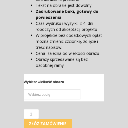
Tekst na obrazie jest dowolny
Zadrukowane boki, gotowy do
powieszenia
Czas wydruku i wysyłki: 2-4 dni
roboczych od akceptacji projektu
W projekcie bez dodatkowych opłat
można zmienić czcionkę, zdjęcie i
treść napisów.
Cena zależna od wielkości obrazu
Obrazy sprzedawane są bez
ozdobnej ramy
Wybierz wielkość obrazu
Ilość
ZŁÓŻ ZAMÓWIENIE