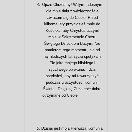
Ojcze Chrzestny! W tym radosnym
dla mnie dniu z wdzięcznością
zwracam się do Ciebie. Przed
kilkoma laty przyniosłeś mnie do
Kościoła, aby Chrystus uczynił
mnie w Sakramencie Chrztu
Świętego Dzieckiem Bożym. Nie
pamiętam tego momentu, ale od
najmłodszych lat życia spotykam
Cię jako mojego bliskiego i
życzliwego opiekuna. I dziś
przybyłeś, aby mi towarzyszyć
podczas uroczystości Komunii
Świętej. Dziękuję Ci za całe dobro
otrzymane od Ciebie
Dzisiaj jest moja Pierwsza Komunia