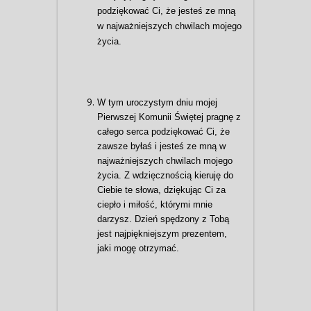
podziękować Ci, że jesteś ze mną
w najważniejszych chwilach mojego
życia.
W tym uroczystym dniu mojej
Pierwszej Komunii Świętej pragnę z
całego serca podziękować Ci, że
zawsze byłaś i jesteś ze mną w
najważniejszych chwilach mojego
życia. Z wdzięcznością kieruję do
Ciebie te słowa, dziękując Ci za
ciepło i miłość, którymi mnie
darzysz. Dzień spędzony z Tobą
jest najpiękniejszym prezentem,
jaki mogę otrzymać.