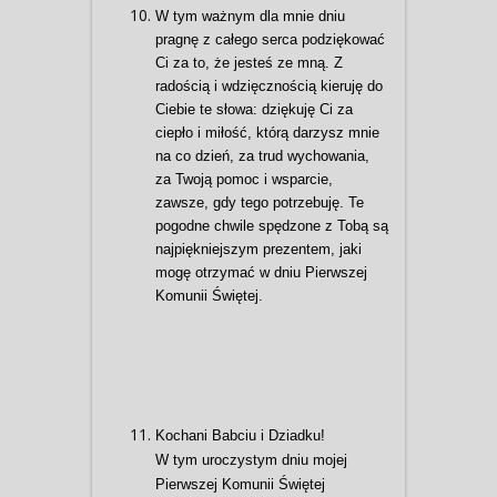
W tym ważnym dla mnie dniu
pragnę z całego serca podziękować
Ci za to, że jesteś ze mną. Z
radością i wdzięcznością kieruję do
Ciebie te słowa: dziękuję Ci za
ciepło i miłość, którą darzysz mnie
na co dzień, za trud wychowania,
za Twoją pomoc i wsparcie,
zawsze, gdy tego potrzebuję. Te
pogodne chwile spędzone z Tobą są
najpiękniejszym prezentem, jaki
mogę otrzymać w dniu Pierwszej
Komunii Świętej.
Kochani Babciu i Dziadku!
W tym uroczystym dniu mojej
Pierwszej Komunii Świętej