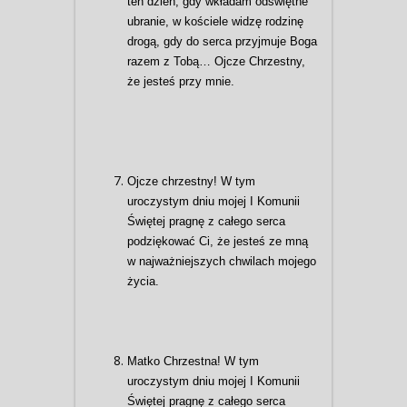
ten dzień, gdy wkładam odświętne
ubranie, w kościele widzę rodzinę
drogą, gdy do serca przyjmuje Boga
razem z Tobą… Ojcze Chrzestny,
że jesteś przy mnie.
Ojcze chrzestny! W tym
uroczystym dniu mojej I Komunii
Świętej pragnę z całego serca
podziękować Ci, że jesteś ze mną
w najważniejszych chwilach mojego
życia.
Matko Chrzestna! W tym
uroczystym dniu mojej I Komunii
Świętej pragnę z całego serca