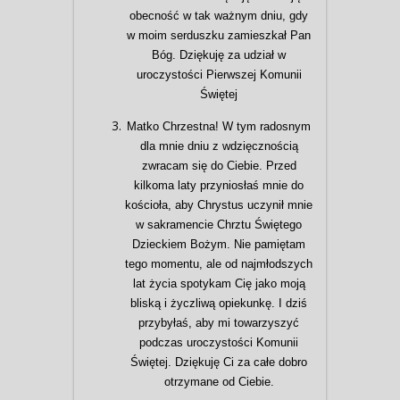
obecność w tak ważnym dniu, gdy
w moim serduszku zamieszkał Pan
Bóg. Dziękuję za udział w
uroczystości Pierwszej Komunii
Świętej
Matko Chrzestna! W tym radosnym
dla mnie dniu z wdzięcznością
zwracam się do Ciebie. Przed
kilkoma laty przyniosłaś mnie do
kościoła, aby Chrystus uczynił mnie
w sakramencie Chrztu Świętego
Dzieckiem Bożym. Nie pamiętam
tego momentu, ale od najmłodszych
lat życia spotykam Cię jako moją
bliską i życzliwą opiekunkę. I dziś
przybyłaś, aby mi towarzyszyć
podczas uroczystości Komunii
Świętej. Dziękuję Ci za całe dobro
otrzymane od Ciebie.