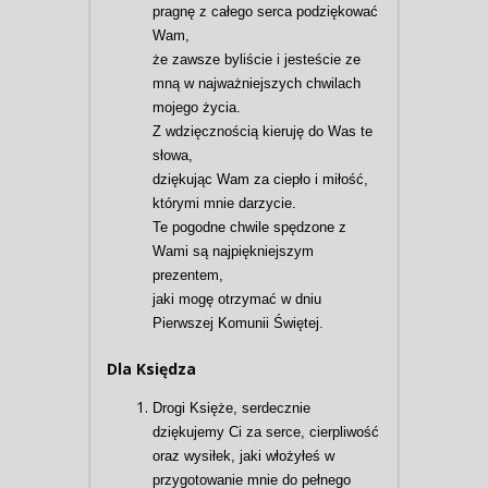
pragnę z całego serca podziękować
Wam,
że zawsze byliście i jesteście ze
mną w najważniejszych chwilach
mojego życia.
Z wdzięcznością kieruję do Was te
słowa,
dziękując Wam za ciepło i miłość,
którymi mnie darzycie.
Te pogodne chwile spędzone z
Wami są najpiękniejszym
prezentem,
jaki mogę otrzymać w dniu
Pierwszej Komunii Świętej.
Dla Księdza
Drogi Księże, serdecznie
dziękujemy Ci za serce, cierpliwość
oraz wysiłek, jaki włożyłeś w
przygotowanie mnie do pełnego