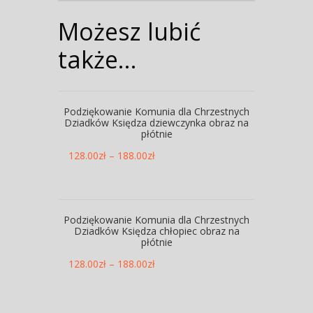
Możesz lubić
także…
Podziękowanie Komunia dla Chrzestnych
Dziadków Księdza dziewczynka obraz na
płótnie
128.00
zł
–
188.00
zł
Podziękowanie Komunia dla Chrzestnych
Dziadków Księdza chłopiec obraz na
płótnie
128.00
zł
–
188.00
zł