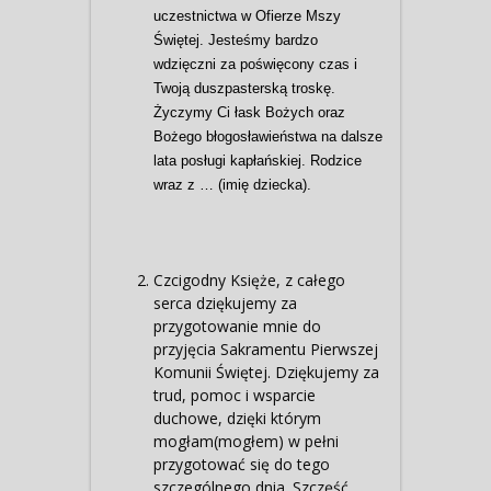
uczestnictwa w Ofierze Mszy
Świętej. Jesteśmy bardzo
wdzięczni za poświęcony czas i
Twoją duszpasterską troskę.
Życzymy Ci łask Bożych oraz
Bożego błogosławieństwa na dalsze
lata posługi kapłańskiej. Rodzice
wraz z … (imię dziecka).
Czcigodny Księże, z całego
serca dziękujemy za
przygotowanie mnie do
przyjęcia Sakramentu Pierwszej
Komunii Świętej. Dziękujemy za
trud, pomoc i wsparcie
duchowe, dzięki którym
mogłam(mogłem) w pełni
przygotować się do tego
szczególnego dnia. Szczęść