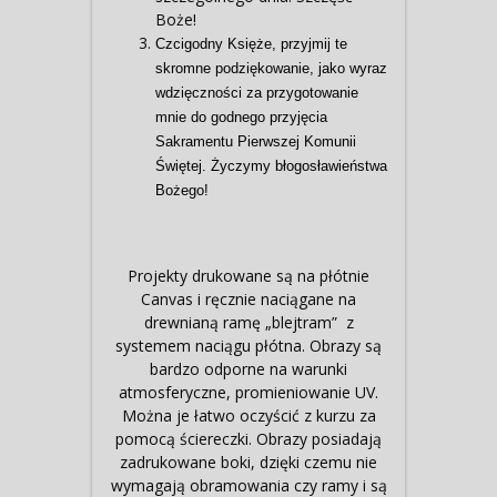
Boże!
Czcigodny Księże, przyjmij te
skromne podziękowanie, jako wyraz
wdzięczności za przygotowanie
mnie do godnego przyjęcia
Sakramentu Pierwszej Komunii
Świętej. Życzymy błogosławieństwa
Bożego!
Projekty drukowane są na płótnie
Canvas i ręcznie naciągane na
drewnianą ramę „blejtram” z
systemem naciągu płótna. Obrazy są
bardzo odporne na warunki
atmosferyczne, promieniowanie UV.
Można je łatwo oczyścić z kurzu za
pomocą ściereczki. Obrazy posiadają
zadrukowane boki, dzięki czemu nie
wymagają obramowania czy ramy i są