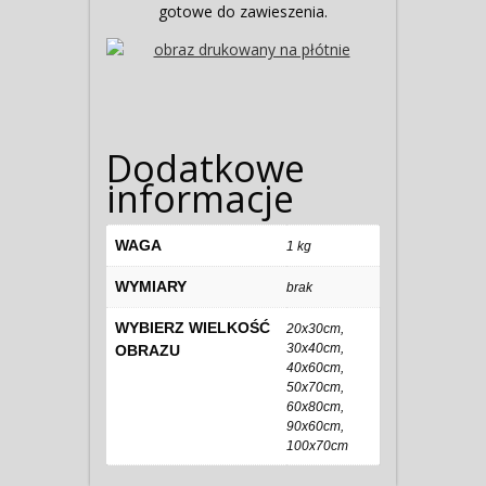
gotowe do zawieszenia.
Dodatkowe
informacje
WAGA
1 kg
WYMIARY
brak
WYBIERZ WIELKOŚĆ
20x30cm,
30x40cm,
OBRAZU
40x60cm,
50x70cm,
60x80cm,
90x60cm,
100x70cm