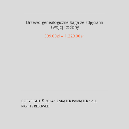
Drzewo genealogiczne Saga ze zdjęciami
Twojej Rodziny
399.00
zł
–
1,229.00
zł
COPYRIGHT © 2014 • ZAKĄTEK PAMIĄTEK • ALL
RIGHTS RESERVED