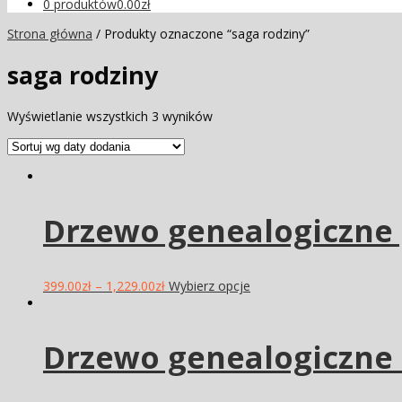
0 produktów
0.00zł
Strona główna
/ Produkty oznaczone “saga rodziny”
saga rodziny
Wyświetlanie wszystkich 3 wyników
Drzewo genealogiczne 
399.00
zł
–
1,229.00
zł
Wybierz opcje
Drzewo genealogiczne 