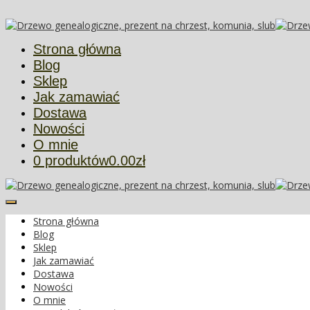
Więcej informacji
Ok
Strona główna
Blog
Sklep
Jak zamawiać
Dostawa
Nowości
O mnie
0 produktów
0.00zł
Strona główna
Blog
Sklep
Jak zamawiać
Dostawa
Nowości
O mnie