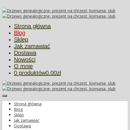
Więcej informacji
Ok
Strona główna
Blog
Sklep
Jak zamawiać
Dostawa
Nowości
O mnie
0 produktów
0.00zł
Strona główna
Blog
Sklep
Jak zamawiać
Dostawa