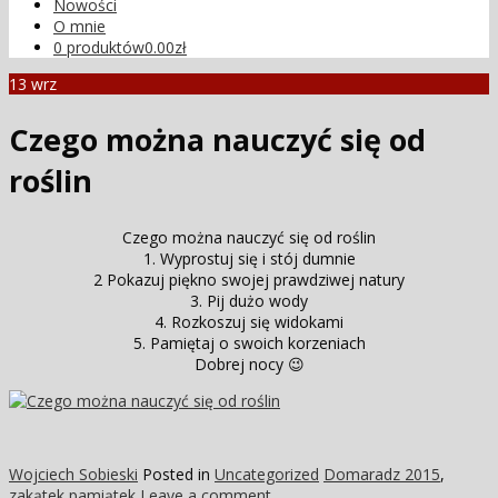
Nowości
O mnie
0 produktów
0.00zł
13
wrz
Czego można nauczyć się od
roślin
Czego można nauczyć się od roślin
1. Wyprostuj się i stój dumnie
2 Pokazuj piękno swojej prawdziwej natury
3. Pij dużo wody
4. Rozkoszuj się widokami
5. Pamiętaj o swoich korzeniach
Dobrej nocy 😉
Wojciech Sobieski
Posted in
Uncategorized
Domaradz 2015
,
zakątek pamiątek
Leave a comment