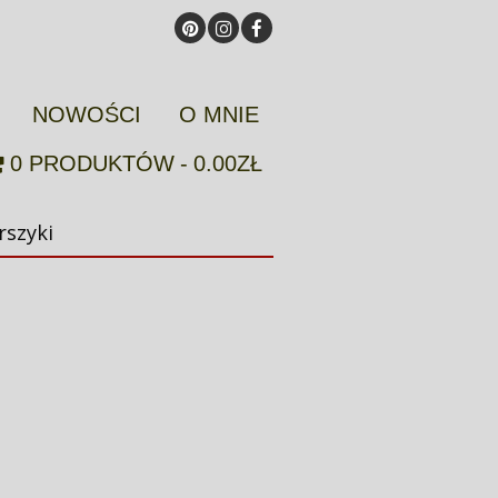
NOWOŚCI
O MNIE
0 PRODUKTÓW
0.00ZŁ
rszyki