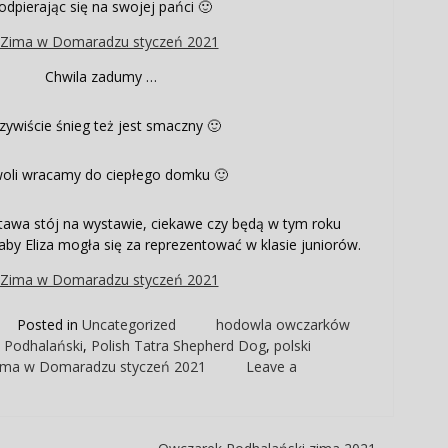
odpierając się na swojej pańci 🙂
Chwila zadumy …
zywiście śnieg też jest smaczny 🙂
oli wracamy do ciepłego domku 🙂
ostawa stój na wystawie, ciekawe czy będą w tym roku
y Eliza mogła się za reprezentować w klasie juniorów.
Posted in
Uncategorized
hodowla owczarków
 Podhalański
,
Polish Tatra Shepherd Dog
,
polski
ima w Domaradzu styczeń 2021
Leave a