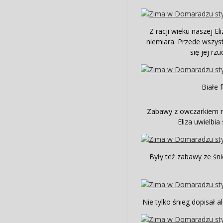
Z racji wieku naszej E
niemiara. Przede wszys
się jej rz
Białe 
Zabawy z owczarkiem na
Eliza uwielbia
Były też zabawy ze śni
Nie tylko śnieg dopisał 