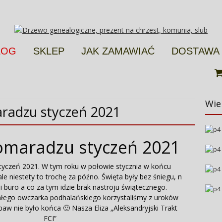
LOG
SKLEP
JAK ZAMAWIAĆ
DOSTAWA
Wie
radzu styczeń 2021
omaradzu styczeń 2021
yczeń 2021. W tym roku w połowie stycznia w końcu
e niestety to trochę za późno. Święta były bez śniegu, n
i buro a co za tym idzie brak nastroju świątecznego.
łego owczarka podhalańskiego korzystaliśmy z uroków
aw nie było końca 🙂 Nasza Eliza „Aleksandryjski Trakt
FCI”