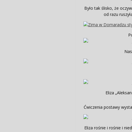
Było tak ślisko, że oczyw
od razu ruszył
P
Nas
Eliza „Aleksa
Ćwiczenia postawy wysta
Eliza rośnie i rośnie i n