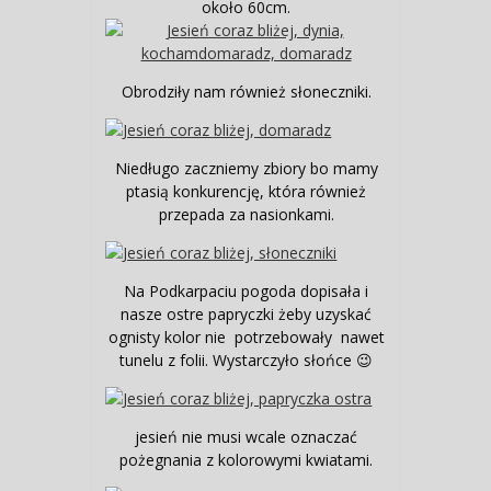
około 60cm.
Obrodziły nam również słoneczniki.
Niedługo zaczniemy zbiory bo mamy
ptasią konkurencję, która również
przepada za nasionkami.
Na Podkarpaciu pogoda dopisała i
nasze ostre papryczki żeby uzyskać
ognisty kolor nie potrzebowały nawet
tunelu z folii. Wystarczyło słońce 😉
jesień nie musi wcale oznaczać
pożegnania z kolorowymi kwiatami.