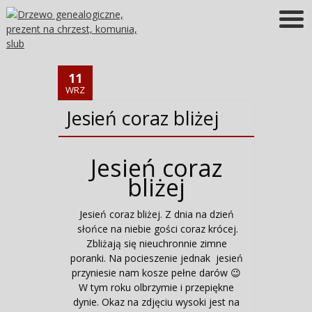
Więcej informacji
OK
11
WRZ
Jesień coraz bliżej
Jesień coraz
bliżej
Jesień coraz bliżej. Z dnia na dzień
słońce na niebie gości coraz krócej.
Zbliżają się nieuchronnie zimne
poranki. Na pocieszenie jednak jesień
przyniesie nam kosze pełne darów 😉
W tym roku olbrzymie i przepiękne
dynie. Okaz na zdjęciu wysoki jest na