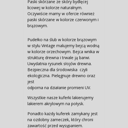
Paski skórzane ze skóry bydlęcej
licowej w kolorze naturalnym.
Oczywiście mamy w ofercie również
paski skórzane w kolorze czerwonym i
brązowym.
Pudełko na ślub w kolorze brązowym
w stylu Vintage malujemy bejcą wodną
w kolorze orzechowym. Bejca wnika w
strukturę drewna i trwale ją barwi.
Uwydatnia rysunek słojów drewna.
Bezpieczna dla środowiska czyli
ekologiczna. Pielęgnuje drewno oraz
jest
odporna na działanie promieni UV.
Wszystkie nasze kuferki lakierujemy
lakierem akrylowym na połysk.
Ponadto każdy kuferek zamykany jest
na ozdobny zameczek, który chroni
zawartość przed wysypaniem.