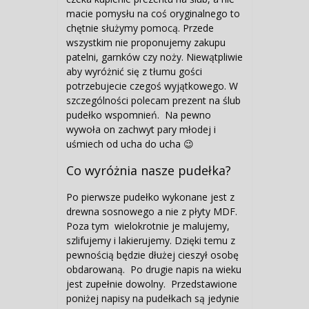
macie pomysłu na coś oryginalnego to
chętnie służymy pomocą. Przede
wszystkim nie proponujemy zakupu
patelni, garnków czy noży. Niewątpliwie
aby wyróżnić się z tłumu gości
potrzebujecie czegoś wyjątkowego. W
szczególności polecam prezent na ślub
pudełko wspomnień. Na pewno
wywoła on zachwyt pary młodej i
uśmiech od ucha do ucha 😉
Co wyróżnia nasze pudełka?
Po pierwsze pudełko wykonane jest z
drewna sosnowego a nie z płyty MDF.
Poza tym wielokrotnie je malujemy,
szlifujemy i lakierujemy. Dzięki temu z
pewnością będzie dłużej cieszył osobę
obdarowaną. Po drugie napis na wieku
jest zupełnie dowolny. Przedstawione
poniżej napisy na pudełkach są jedynie