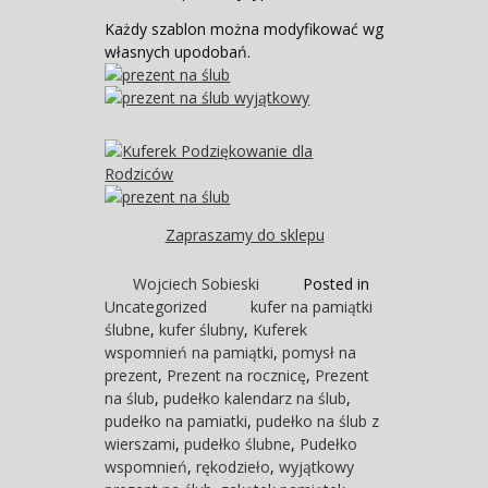
Każdy szablon można modyfikować wg
własnych upodobań.
Zapraszamy do sklepu
Wojciech Sobieski
Posted in
Uncategorized
kufer na pamiątki
ślubne
,
kufer ślubny
,
Kuferek
wspomnień na pamiątki
,
pomysł na
prezent
,
Prezent na rocznicę
,
Prezent
na ślub
,
pudełko kalendarz na ślub
,
pudełko na pamiatki
,
pudełko na ślub z
wierszami
,
pudełko ślubne
,
Pudełko
wspomnień
,
rękodzieło
,
wyjątkowy