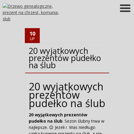
Więcej informacji
OK
10
LIP
20 wyjątkowych
prezentów pudełko
na ślub
20 wyjątkowych
prezentów
pudełko na ślub
20 wyjątkowych prezentów
pudełko na ślub
. Sezon ślubny trwa w
najlepsze. 😉 Jeżeli i Was niedługo
czeka kupienie prezentu na ślub, a nie