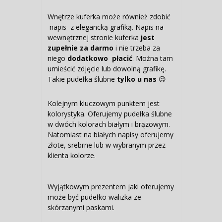
Wnętrze kuferka może również zdobić
napis z elegancką grafiką. Napis na
wewnętrznej stronie kuferka
jest
zupełnie za darmo
i nie trzeba za
niego
dodatkowo płacić
. Można tam
umieścić zdjęcie lub dowolną grafikę.
Takie pudełka ślubne
tylko u nas
😉
Kolejnym kluczowym punktem jest
kolorystyka. Oferujemy pudełka ślubne
w dwóch kolorach białym i brązowym.
Natomiast na białych napisy oferujemy
złote, srebrne lub w wybranym przez
klienta kolorze.
Wyjątkowym prezentem jaki oferujemy
może być pudełko walizka ze
skórzanymi paskami.