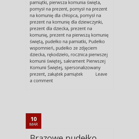
pamiątki
,
pierwsza komunia święta
,
pomysł na prezent
,
pomysł na prezent
na komunię dla chłopca
,
pomysł na
prezent na komunię dla dziewczynki
,
prezent dla dziecka
,
prezent na
komunię
,
prezent na pierwszą komunię
świętą
,
pudełko na pamiatki
,
Pudełko
wspomnień
,
pudełko ze zdjęciem
dziecka
,
rękodzieło
,
rocznica pierwszej
komunii świętej
,
sakrament Pierwszej
Komunii Świętej
,
spersonalizowany
prezent
,
zakątek pamiątek
Leave
a comment
10
MAR
Brązowe pudełko