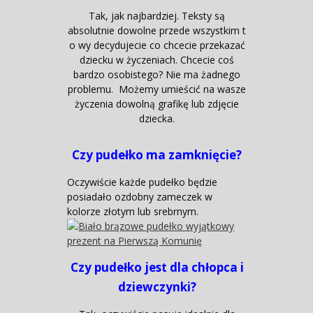
Tak, jak najbardziej. Teksty są
absolutnie dowolne przede wszystkim t
o wy decydujecie co chcecie przekazać
dziecku w życzeniach. Chcecie coś
bardzo osobistego? Nie ma żadnego
problemu. Możemy umieścić na wasze
życzenia dowolną grafikę lub zdjęcie
dziecka.
Czy pudełko ma zamknięcie?
Oczywiście każde pudełko będzie
posiadało ozdobny zameczek w
kolorze złotym lub srebrnym.
Czy pudełko jest dla chłopca i
dziewczynki?