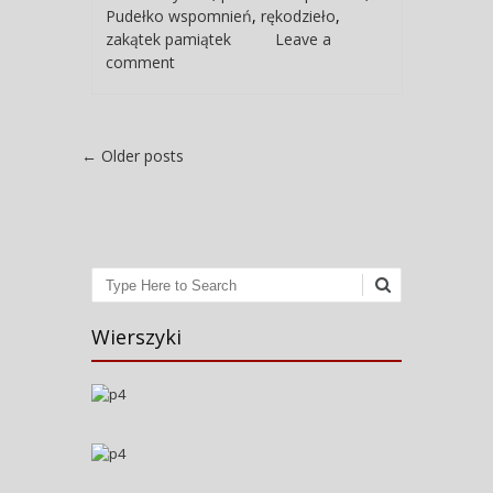
Pudełko wspomnień
,
rękodzieło
,
zakątek pamiątek
Leave a
comment
Post navigation
←
Older posts
Search
Wierszyki