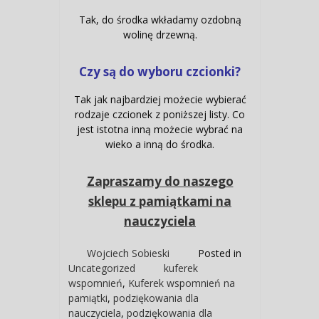
Tak, do środka wkładamy ozdobną
wolinę drzewną.
Czy są do wyboru czcionki?
Tak jak najbardziej możecie wybierać
rodzaje czcionek z poniższej listy. Co
jest istotna inną możecie wybrać na
wieko a inną do środka.
Zapraszamy do naszego
sklepu z pamiątkami na
nauczyciela
Wojciech Sobieski
Posted in
Uncategorized
kuferek
wspomnień
,
Kuferek wspomnień na
pamiątki
,
podziękowania dla
nauczyciela
,
podziękowania dla