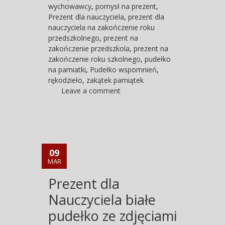
wychowawcy
,
pomysł na prezent
,
Prezent dla nauczyciela
,
prezent dla
nauczyciela na zakończenie roku
przedszkolnego
,
prezent na
zakończenie przedszkola
,
prezent na
zakończenie roku szkolnego
,
pudełko
na pamiatki
,
Pudełko wspomnień
,
rękodzieło
,
zakątek pamiątek
Leave a comment
09
MAR
Prezent dla
Nauczyciela białe
pudełko ze zdjęciami