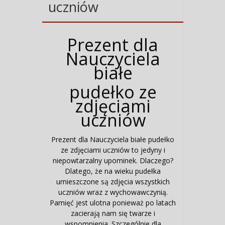
uczniów
Prezent dla
Nauczyciela
białe
pudełko ze
zdjęciami
uczniów
Prezent dla Nauczyciela białe pudełko
ze zdjęciami uczniów to jedyny i
niepowtarzalny upominek. Dlaczego?
Dlatego, że na wieku pudełka
umieszczone są zdjęcia wszystkich
uczniów wraz z wychowawczynią.
Pamięć jest ulotna ponieważ po latach
zacierają nam się twarze i
wspomnienia. Szczególnie dla