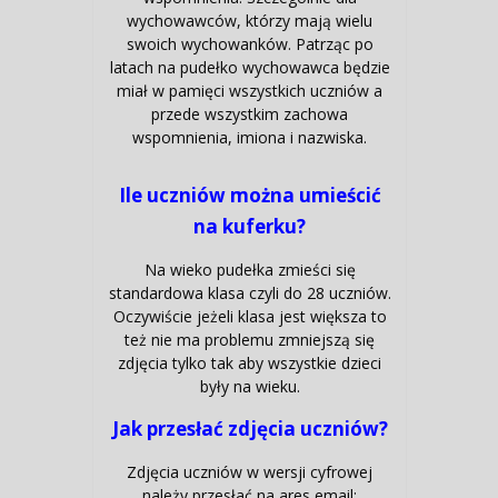
wychowawców, którzy mają wielu
swoich wychowanków. Patrząc po
latach na pudełko wychowawca będzie
miał w pamięci wszystkich uczniów a
przede wszystkim zachowa
wspomnienia, imiona i nazwiska.
Ile uczniów można umieścić
na kuferku?
Na wieko pudełka zmieści się
standardowa klasa czyli do 28 uczniów.
Oczywiście jeżeli klasa jest większa to
też nie ma problemu zmniejszą się
zdjęcia tylko tak aby wszystkie dzieci
były na wieku.
Jak przesłać zdjęcia uczniów?
Zdjęcia uczniów w wersji cyfrowej
należy przesłać na ares email: