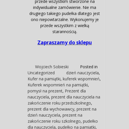
przede wszystkim stworzone na
indywidualne zamówienie. Nie ma
drugiego takiego pudełka dlatego jest
ono niepowtarzalne. Wykonujemy je
przede wszystkim z wielką
starannością.
Zapraszamy do sklepu
Wojciech Sobieski
Posted in
Uncategorized
dzień nauczyciela
,
Kufer na pamiątki
,
kuferek wspomnień
,
Kuferek wspomnień na pamiątki
,
pomysł na prezent
,
Prezent dla
nauczyciela
,
prezent dla nauczyciela na
zakończenie roku przedszkolnego
,
prezent dla wychowawcy
,
prezent na
dzień nauczyciela
,
prezent na
zakończenie roku szkolnego
,
pudełko
dla nauczyciela
,
pudełko na pamiatki
,