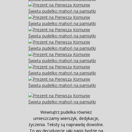
Wewnątrz pudełka również
umieszczamy wierszyk, dedykacje,
życzenia. Teksty są naprawdę dowolne.
To wy decydujecie jaki napis będzie na