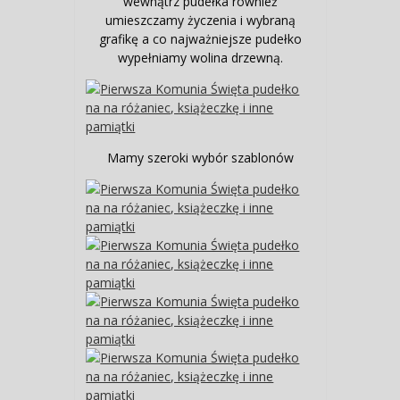
wewnątrz pudełka również
umieszczamy życzenia i wybraną
grafikę a co najważniejsze pudełko
wypełniamy wolina drzewną.
Mamy szeroki wybór szablonów