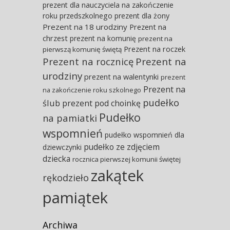
prezent dla nauczyciela na zakończenie
roku przedszkolnego
prezent dla żony
Prezent na 18 urodziny
Prezent na
chrzest
prezent na komunię
prezent na
Prezent na roczek
pierwszą komunię świętą
Prezent na rocznicę
Prezent na
urodziny
prezent na walentynki
prezent
Prezent na
na zakończenie roku szkolnego
pudełko
ślub
prezent pod choinkę
Pudełko
na pamiatki
wspomnień
pudełko wspomnień dla
pudełko ze zdjęciem
dziewczynki
dziecka
rocznica pierwszej komunii świętej
zakątek
rękodzieło
pamiątek
Archiwa