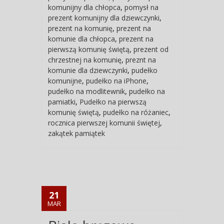
komunijny dla chłopca
,
pomysł na
prezent komunijny dla dziewczynki
,
prezent na komunię
,
prezent na
komunie dla chłopca
,
prezent na
pierwszą komunię świętą
,
prezent od
chrzestnej na komunię
,
preznt na
komunie dla dziewczynki
,
pudełko
komunijne
,
pudełko na iPhone
,
pudełko na modlitewnik
,
pudełko na
pamiatki
,
Pudełko na pierwszą
komunię świętą
,
pudełko na różaniec
,
rocznica pierwszej komunii świętej
,
zakątek pamiątek
21
MAR