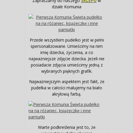
Zapraszamy do naszego
SKLEPU
w
dziale Komunia
Przede wszystkim pudełko jest w pełni
spersonalizowane. Umieścimy na nim
imię dziecka, życzenia, a co
najważniejsze zdjęcie dziecka. Jeżeli nie
posiadacie zdjęcia umieścimy jedną z
wybranych pięknych grafik.
Najważniejszym aspektem jest fakt, że
pudełka w całości malujemy na biało
akrylową farbą.
Warte podkreślenia jest to, że