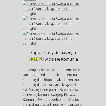
Zapraszamy do naszego
SKLEPU
w dziale Komunia
Wojciech Sobieski
Posted in
Uncategorized
jaki prezent na
komunię dla chłopca
,
jaki prezent na
komunię dla dziewczynki
,
książeczkę
,
książeczkę i inne pamiątki
,
pamiątka
pierwszej komunii świętej
,
Pierwsza
Komunia Święta pudełko na różaniec
,
pomysł na prezent
,
pomysł na prezent