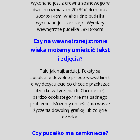
wykonane jest z drewna sosnowego w
dwóch rozmiarach 20x30x14cm oraz
30x40x14cm. Wieko i dno pudełka
wykonane jest ze sklejki. Wymiary
wewnętrzne pudełka 28x18x9cm
Czy na wewnętrznej stronie
wieka możemy umieścić tekst
i zdjęcia?
Tak, jak najbardziej. Teksty są
absolutnie dowolne przede wszystkim t
o wy decydujecie co chcecie przekazać
dziecku w życzeniach. Chcecie coś
bardzo osobistego? Nie ma żadnego
problemu. Możemy umieścić na wasze
życzenia dowolną grafikę lub zdjęcie
dziecka.
Czy pudełko ma zamknięcie?