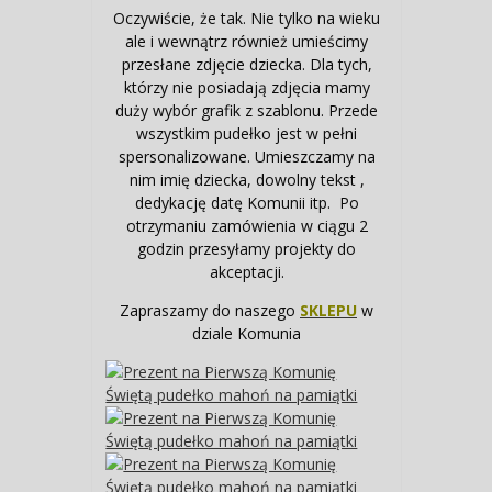
Oczywiście, że tak. Nie tylko na wieku
ale i wewnątrz również umieścimy
przesłane zdjęcie dziecka. Dla tych,
którzy nie posiadają zdjęcia mamy
duży wybór grafik z szablonu. Przede
wszystkim pudełko jest w pełni
spersonalizowane. Umieszczamy na
nim imię dziecka, dowolny tekst ,
dedykację datę Komunii itp. Po
otrzymaniu zamówienia w ciągu 2
godzin przesyłamy projekty do
akceptacji.
Zapraszamy do naszego
SKLEPU
w
dziale Komunia