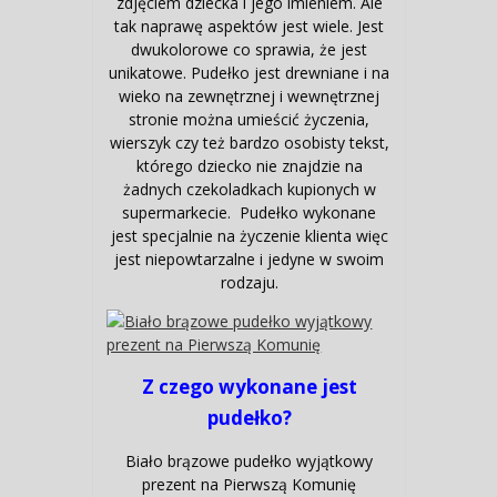
zdjęciem dziecka i jego imieniem. Ale
tak naprawę aspektów jest wiele. Jest
dwukolorowe co sprawia, że jest
unikatowe. Pudełko jest drewniane i na
wieko na zewnętrznej i wewnętrznej
stronie można umieścić życzenia,
wierszyk czy też bardzo osobisty tekst,
którego dziecko nie znajdzie na
żadnych czekoladkach kupionych w
supermarkecie. Pudełko wykonane
jest specjalnie na życzenie klienta więc
jest niepowtarzalne i jedyne w swoim
rodzaju.
Z czego wykonane jest
pudełko?
Biało brązowe pudełko wyjątkowy
prezent na Pierwszą Komunię