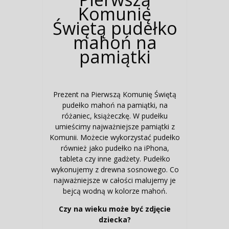
Komunię
Świętą pudełko
mahoń na
pamiątki
Prezent na Pierwszą Komunię Świętą
pudełko mahoń na pamiątki, na
różaniec, książeczkę. W pudełku
umieścimy najważniejsze pamiątki z
Komunii. Możecie wykorzystać pudełko
również jako pudełko na iPhona,
tableta czy inne gadżety. Pudełko
wykonujemy z drewna sosnowego. Co
najważniejsze w całości malujemy je
bejcą wodną w kolorze mahoń.
Czy na wieku może być zdjęcie
dziecka?