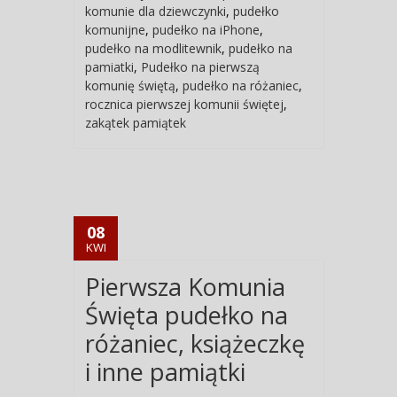
komunie dla dziewczynki
,
pudełko
komunijne
,
pudełko na iPhone
,
pudełko na modlitewnik
,
pudełko na
pamiatki
,
Pudełko na pierwszą
komunię świętą
,
pudełko na różaniec
,
rocznica pierwszej komunii świętej
,
zakątek pamiątek
08
KWI
Pierwsza Komunia
Święta pudełko na
różaniec, książeczkę
i inne pamiątki