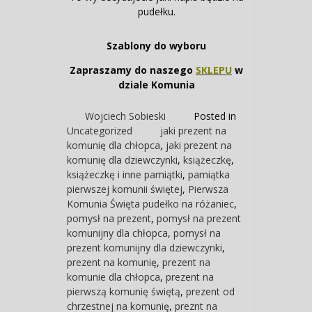
pudełku.
Szablony do wyboru
Zapraszamy do naszego
SKLEPU
w
dziale Komunia
Wojciech Sobieski
Posted in
Uncategorized
jaki prezent na
komunię dla chłopca
,
jaki prezent na
komunię dla dziewczynki
,
książeczkę
,
książeczkę i inne pamiątki
,
pamiątka
pierwszej komunii świętej
,
Pierwsza
Komunia Święta pudełko na różaniec
,
pomysł na prezent
,
pomysł na prezent
komunijny dla chłopca
,
pomysł na
prezent komunijny dla dziewczynki
,
prezent na komunię
,
prezent na
komunie dla chłopca
,
prezent na
pierwszą komunię świętą
,
prezent od
chrzestnej na komunię
,
preznt na