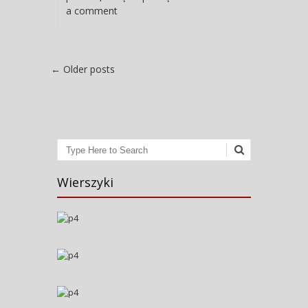
a comment
Post navigation
←
Older posts
Search
Wierszyki