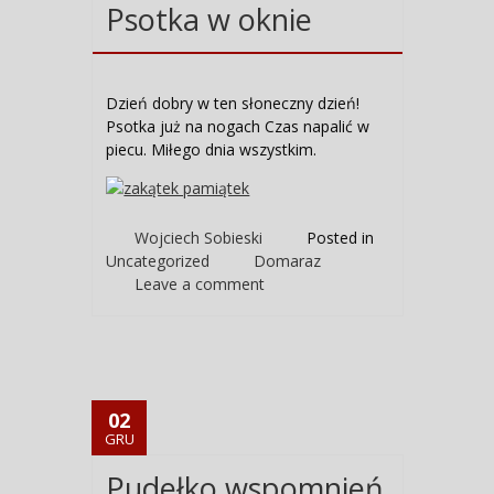
Psotka w oknie
Dzień dobry w ten słoneczny dzień!
Psotka już na nogach
Czas napalić w
piecu. Miłego dnia wszystkim.
Wojciech Sobieski
Posted in
Uncategorized
Domaraz
Leave a comment
02
GRU
Pudełko wspomnień