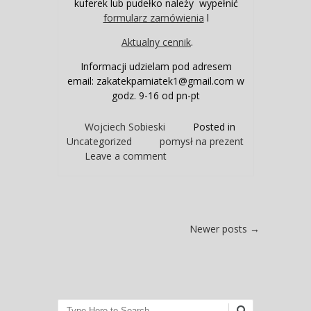
kuferek lub pudełko należy wypełnić
formularz zamówienia
l
Aktualny cennik
.
Informacji udzielam pod adresem
email: zakatekpamiatek1@gmail.com w
godz. 9-16 od pn-pt
Wojciech Sobieski
Posted in
Uncategorized
pomysł na prezent
Leave a comment
Post navigation
Newer posts
→
Search