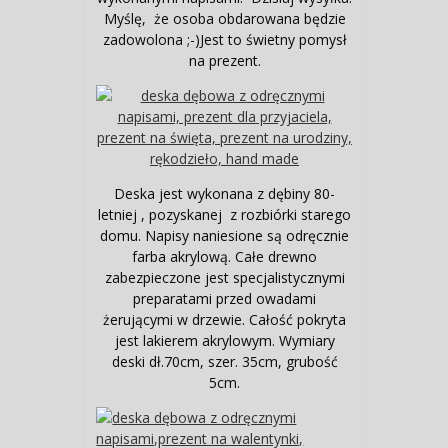
Myślę, że osoba obdarowana będzie
zadowolona ;-)Jest to świetny pomysł
na prezent.
Deska jest wykonana z dębiny 80-
letniej , pozyskanej z rozbiórki starego
domu. Napisy naniesione są odręcznie
farba akrylową. Całe drewno
zabezpieczone jest specjalistycznymi
preparatami przed owadami
żerującymi w drzewie. Całość pokryta
jest lakierem akrylowym. Wymiary
deski dł.70cm, szer. 35cm, grubość
5cm.