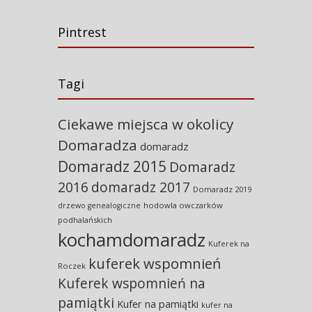
Pintrest
Tagi
Ciekawe miejsca w okolicy
Domaradza
domaradz
Domaradz 2015
Domaradz
2016
domaradz 2017
Domaradz 2019
hodowla owczarków
drzewo genealogiczne
podhalańskich
kochamdomaradz
Kuferek na
kuferek wspomnień
Roczek
Kuferek wspomnień na
pamiątki
Kufer na pamiątki
kufer na