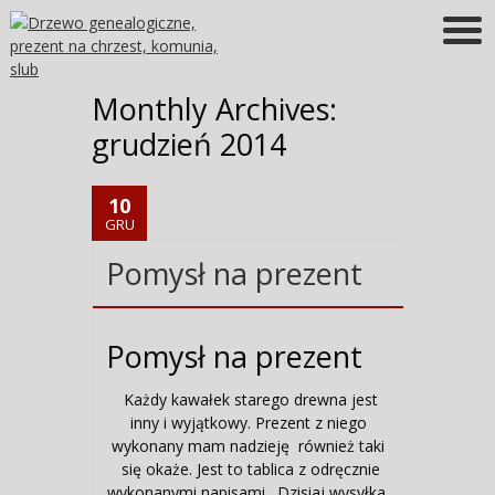
Więcej informacji
OK
Monthly Archives:
grudzień 2014
10
GRU
Pomysł na prezent
Pomysł na prezent
Każdy kawałek starego drewna jest
inny i wyjątkowy. Prezent z niego
wykonany mam nadzieję również taki
się okaże. Jest to tablica z odręcznie
wykonanymi napisami. Dzisiaj wysyłka.