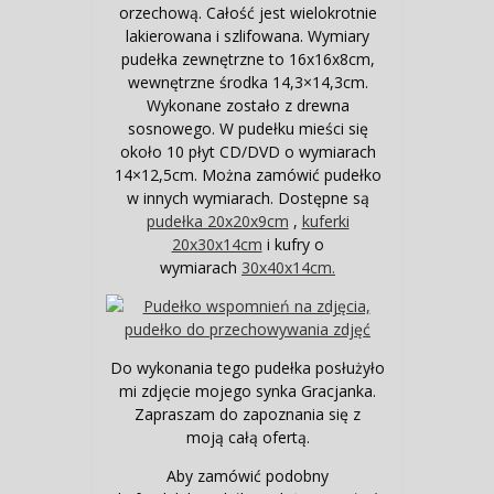
orzechową. Całość jest wielokrotnie
lakierowana i szlifowana. Wymiary
pudełka zewnętrzne to 16x16x8cm,
wewnętrzne środka 14,3×14,3cm.
Wykonane zostało z drewna
sosnowego. W pudełku mieści się
około 10 płyt CD/DVD o wymiarach
14×12,5cm. Można zamówić pudełko
w innych wymiarach. Dostępne są
pudełka 20x20x9cm
,
kuferki
20x30x14cm
i kufry o
wymiarach
30x40x14cm.
Do wykonania tego pudełka posłużyło
mi zdjęcie mojego synka Gracjanka.
Zapraszam do zapoznania się z
moją całą ofertą.
Aby zamówić podobny