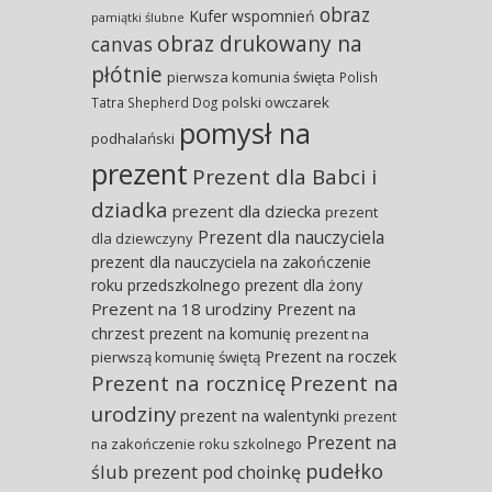
obraz
Kufer wspomnień
pamiątki ślubne
obraz drukowany na
canvas
płótnie
pierwsza komunia święta
Polish
polski owczarek
Tatra Shepherd Dog
pomysł na
podhalański
prezent
Prezent dla Babci i
dziadka
prezent dla dziecka
prezent
Prezent dla nauczyciela
dla dziewczyny
prezent dla nauczyciela na zakończenie
roku przedszkolnego
prezent dla żony
Prezent na 18 urodziny
Prezent na
chrzest
prezent na komunię
prezent na
Prezent na roczek
pierwszą komunię świętą
Prezent na rocznicę
Prezent na
urodziny
prezent na walentynki
prezent
Prezent na
na zakończenie roku szkolnego
pudełko
ślub
prezent pod choinkę