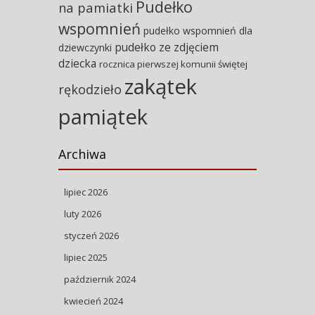
Pudełko
na pamiatki
wspomnień
pudełko wspomnień dla
pudełko ze zdjęciem
dziewczynki
dziecka
rocznica pierwszej komunii świętej
zakątek
rękodzieło
pamiątek
Archiwa
lipiec 2026
luty 2026
styczeń 2026
lipiec 2025
październik 2024
kwiecień 2024