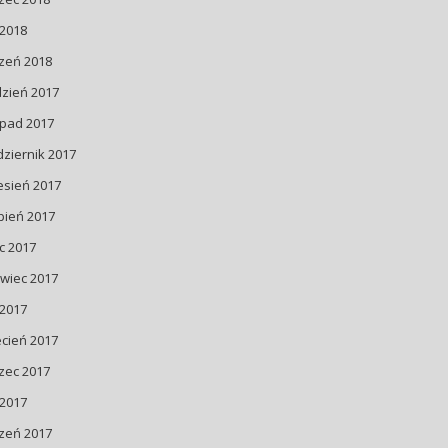
 2018
zeń 2018
dzień 2017
opad 2017
ziernik 2017
esień 2017
pień 2017
ec 2017
wiec 2017
 2017
cień 2017
zec 2017
 2017
zeń 2017