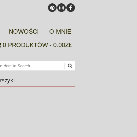
NOWOŚCI
O MNIE
0 PRODUKTÓW
0.00ZŁ
ch
rszyki