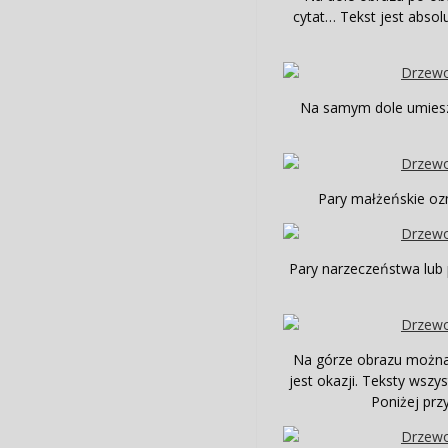
cytat… Tekst jest absol
Na samym dole umieszc
Pary małżeńskie oz
Pary narzeczeństwa lub 
Na górze obrazu można u
jest okazji. Teksty wszys
Poniżej prz