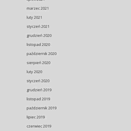
marzec 2021
luty 2021
styczeń 2021
grudzień 2020
listopad 2020
październik 2020
sierpień 2020
luty 2020
styczeń 2020
grudzień 2019
listopad 2019
październik 2019
lipiec 2019
czerwiec 2019