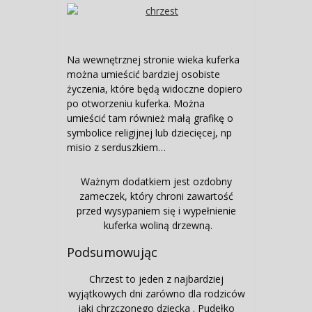
Na wewnętrznej stronie wieka kuferka
można umieścić bardziej osobiste
życzenia, które będą widoczne dopiero
po otworzeniu kuferka. Można
umieścić tam również małą grafikę o
symbolice religijnej lub dziecięcej, np
misio z serduszkiem…
Ważnym dodatkiem jest ozdobny
zameczek, który chroni zawartość
przed wysypaniem się i wypełnienie
kuferka woliną drzewną.
Podsumowując
Chrzest to jeden z najbardziej
wyjątkowych dni zarówno dla rodziców
jaki chrzczonego dziecka . Pudełko