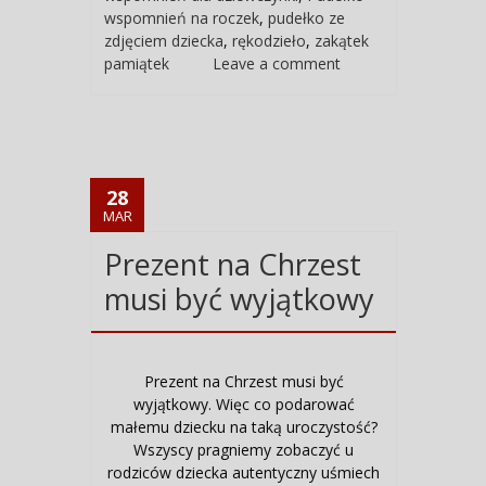
wspomnień na roczek
,
pudełko ze
zdjęciem dziecka
,
rękodzieło
,
zakątek
pamiątek
Leave a comment
28
MAR
Prezent na Chrzest
musi być wyjątkowy
Prezent na Chrzest musi być
wyjątkowy. Więc co podarować
małemu dziecku na taką uroczystość?
Wszyscy pragniemy zobaczyć u
rodziców dziecka autentyczny uśmiech