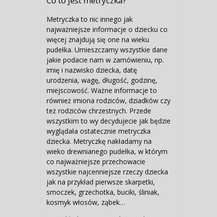
Co to jest metryczka?
Metryczka to nic innego jak
najważniejsze informacje o dziecku co
więcej znajdują się one na wieku
pudełka. Umieszczamy wszystkie dane
jakie podacie nam w zamówieniu, np.
imię i nazwisko dziecka, datę
urodzenia, wagę, długość, godzinę,
miejscowość. Ważne informacje to
również imiona rodziców, dziadków czy
też rodziców chrzestnych. Przede
wszystkim to wy decydujecie jak będzie
wyglądała ostatecznie metryczka
dziecka. Metryczkę nakładamy na
wieko drewnianego pudełka, w którym
co najważniejsze przechowacie
wszystkie najcenniejsze rzeczy dziecka
jak na przykład pierwsze skarpetki,
smoczek, grzechotka, buciki, śliniak,
kosmyk włosów, ząbek…