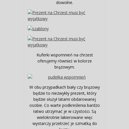
dowolne.
Kuferki wspomnień na chrzest
oferujemy również w kolorze
brązowym.
W obu przypadkach biały czy brązowy
będzie to niezwykły prezent, który
będzie służył latami obdarowanej
osobie. Co warte podkreślenia bardzo
łatwo utrzymać je w czystości. Są
wielokrotnie lakierowane więc
wystarczy przetrzeć je szmatką do