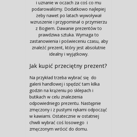
i uznanie w oczach za coś co mu
podarowaliśmy. Dodatkowo najlepiej
żeby nawet po latach wywoływał
wzruszenie i przypominał o przymierzu
z Bogiem. Dawanie prezentów to
prawdziwa sztuka. Wymaga to
zastanowienia i poświeceniu czasu, aby
znaleźć prezent, który jest absolutnie
idealny i wyjątkowy.
Jak kupić przeciętny prezent?
Na przykład trzeba wybrać się do
galerii handlowej i spędzić tam kilka
godzin na krążeniu po sklepach i
butikach w celu znalezienia
odpowiedniego prezentu. Następnie
zmęczony i z pustymi rękami odpocząć
w kawiarni. Ostatecznie w ostatniej
chwili wybrać coś losowego i
zmęczonym wrócić do domu.