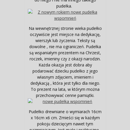
pudełka.
Na wewnętrznej stronie wieka pudełko
oczywiście jest miejsce na dedykację,
wierszyk lub życzenia. Teksty są
dowolne , nie ma ograniczeń. Pudełka
są wspaniałym prezentem na Chrzest,
roczek, imieniny czy z okazji narodzin.
Każda okazja jest dobra aby
podarować dziecku pudełko z jego
własnym zdjęciem, imieniem i
dedykacją , która jest tylko dla niego.
To prezent na lata, w którym można
przechowywać cenne pamiątki.
Pudełko drewniane o wymiarach 16cm
x 16cm x6 cm. Zmieści się w każdym
pokoju dziecięcym nawet tym
najmniejszym. Jest małe i praktyczne.