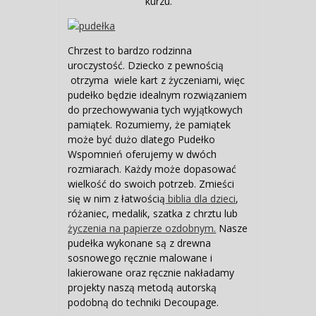
kurzu.
Chrzest to bardzo rodzinna
uroczystość. Dziecko z pewnością
otrzyma wiele kart z życzeniami, więc
pudełko będzie idealnym rozwiązaniem
do przechowywania tych wyjątkowych
pamiątek. Rozumiemy, że pamiątek
może być dużo dlatego Pudełko
Wspomnień oferujemy w dwóch
rozmiarach. Każdy może dopasować
wielkość do swoich potrzeb. Zmieści
się w nim z łatwością
biblia dla dzieci
,
różaniec, medalik, szatka z chrztu lub
życzenia na papierze ozdobnym.
Nasze
pudełka wykonane są z drewna
sosnowego ręcznie malowane i
lakierowane oraz ręcznie nakładamy
projekty naszą metodą autorską
podobną do techniki Decoupage.