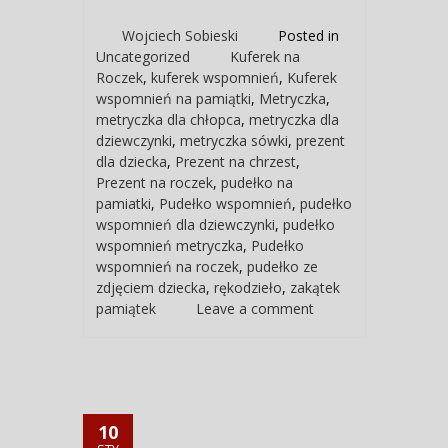
Wojciech Sobieski
Posted in
Uncategorized
Kuferek na
Roczek
,
kuferek wspomnień
,
Kuferek
wspomnień na pamiątki
,
Metryczka
,
metryczka dla chłopca
,
metryczka dla
dziewczynki
,
metryczka sówki
,
prezent
dla dziecka
,
Prezent na chrzest
,
Prezent na roczek
,
pudełko na
pamiatki
,
Pudełko wspomnień
,
pudełko
wspomnień dla dziewczynki
,
pudełko
wspomnień metryczka
,
Pudełko
wspomnień na roczek
,
pudełko ze
zdjęciem dziecka
,
rękodzieło
,
zakątek
pamiątek
Leave a comment
10