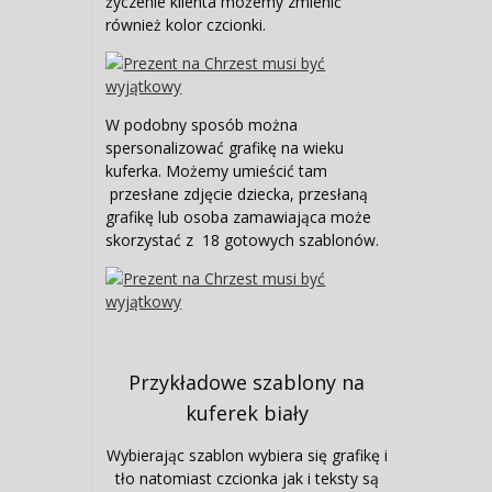
życzenie klienta możemy zmienić
również kolor czcionki.
W podobny sposób można
spersonalizować grafikę na wieku
kuferka. Możemy umieścić tam
przesłane zdjęcie dziecka, przesłaną
grafikę lub osoba zamawiająca może
skorzystać z 18 gotowych szablonów.
Przykładowe szablony na
kuferek biały
Wybierając szablon wybiera się grafikę i
tło natomiast czcionka jak i teksty są