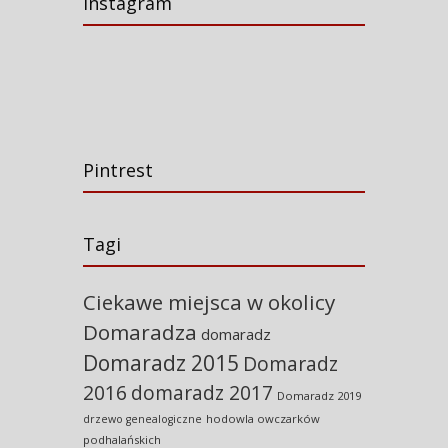
Instagram
Pintrest
Tagi
Ciekawe miejsca w okolicy
Domaradza
domaradz
Domaradz 2015
Domaradz
2016
domaradz 2017
Domaradz 2019
hodowla owczarków
drzewo genealogiczne
podhalańskich