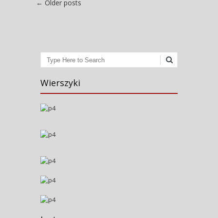
Post navigation
←
Older posts
Search
Wierszyki