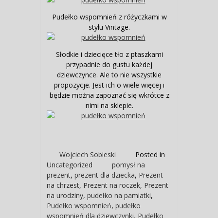
Pudełko wspomnień z różyczkami w
stylu Vintage.
Słodkie i dziecięce tło z ptaszkami
przypadnie do gustu każdej
dziewczynce. Ale to nie wszystkie
propozycje. Jest ich o wiele więcej i
będzie można zapoznać się wkrótce z
nimi na sklepie.
Wojciech Sobieski
Posted in
Uncategorized
pomysł na
prezent
,
prezent dla dziecka
,
Prezent
na chrzest
,
Prezent na roczek
,
Prezent
na urodziny
,
pudełko na pamiatki
,
Pudełko wspomnień
,
pudełko
wspomnień dla dziewczynki
,
Pudełko