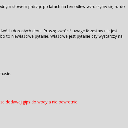
 Jednym słowem patrząc po latach na ten odlew wzruszymy się aż do
óch dorosłych dłoni. Proszę zwrócić uwagę iż zestaw nie jest
w bo to niewłaściwe pytanie. Właściwe jest pytanie czy wystarczy na
masie.
ze dodawaj gips do wody a nie odwrotnie.