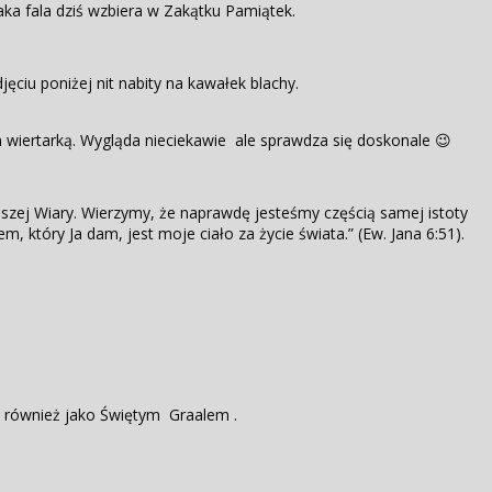
aka fala dziś wzbiera w Zakątku Pamiątek.
ęciu poniżej nit nabity na kawałek blachy.
em wiertarką. Wygląda nieciekawie ale sprawdza się doskonale 😉
aszej Wiary. Wierzymy, że naprawdę jesteśmy częścią samej istoty
m, który Ja dam, jest moje ciało za życie świata.” (Ew. Jana 6:51).
y również jako Świętym Graalem .