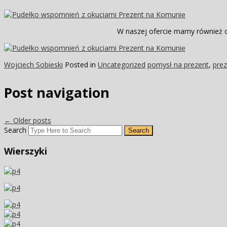
W naszej ofercie mamy również o
Wojciech Sobieski
Posted in
Uncategorized
pomysł na prezent
,
prez
Post navigation
←
Older posts
Search
Wierszyki