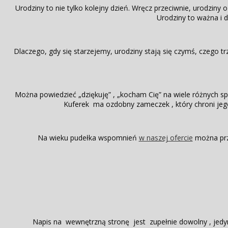
Urodziny to nie tylko kolejny dzień. Wręcz przeciwnie, urodziny
Urodziny to ważna i d
Dlaczego, gdy się starzejemy, urodziny stają się czymś, czego 
Można powiedzieć „dziękuję” , „kocham Cię” na wiele różnych s
Kuferek ma ozdobny zameczek , który chroni jego 
Na wieku pudełka wspomnień
w naszej ofercie
można prz
Napis na wewnętrzną stronę jest zupełnie dowolny , jedy