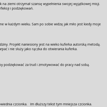
ek na ziemi otrzymał szansę wypełnienia swojej wyjątkowej misji.
fleksji i podziękowań.
one w każdym wieku. Sam po sobie widzę jak miło jest kiedy moje
iny. Projekt naniesiony jest na wieko kuferka autorską metodą.
ać i nie służy jako rączka do otwierania kuferka.
y podziękować za trud i zmotywować do pracy nad sobą.
iednia czcionka. Im dłuższy tekst tym mniejsza czcionka.