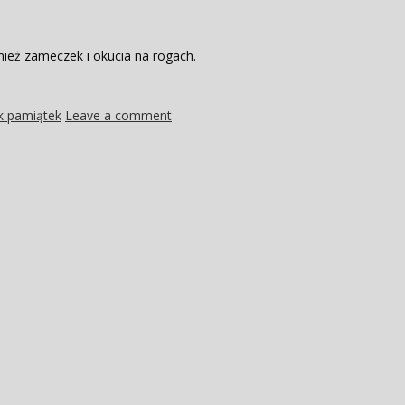
ież zameczek i okucia na rogach.
k pamiątek
Leave a comment