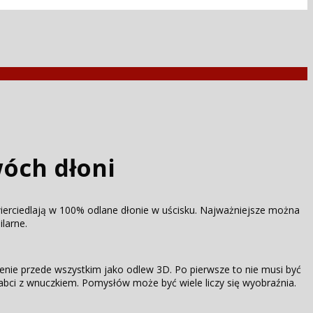
wóch dłoni
wierciedlają w 100% odlane dłonie w uścisku. Najważniejsze można
larne.
obienie przede wszystkim jako odlew 3D. Po pierwsze to nie musi być
bci z wnuczkiem. Pomysłów może być wiele liczy się wyobraźnia.