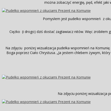
można zobaczyć energię, pęd, efekt jaki 
Pomysłem jest pudełko wspomnień z okuciam
Ciężko (i drogo) dziś dostać zagławiacz nitów. Więc zrobiłem g
Na zdjęciu poniżej wizualizacja pudełka wspomnień na Komunię św
Boga poprzez Ciało Chrystusa. „Ja jestem chlebem żywym, który zstą
Na zdjęciu poniżej wizualizacja