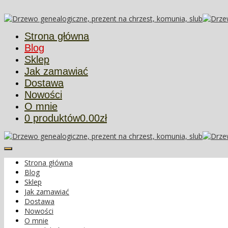
Więcej informacji
Ok
Strona główna
Blog
Sklep
Jak zamawiać
Dostawa
Nowości
O mnie
0 produktów
0.00zł
Strona główna
Blog
Sklep
Jak zamawiać
Dostawa
Nowości
O mnie