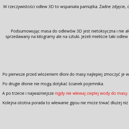
W rzeczywistości odlew 3D to wspaniała pamiątka. Żadne zdjęcie, 
Podsumowując masa do odlewów 3D jest nietoksyczna i nie ale
sprzedawany na kilogramy ale na sztuki. Jeżeli mieliście taki odle
Po pierwsze przed włożeniem dłoni do masy najlepiej zmoczyć je w
Po drugie dłonie nie mogą dotykać ścianek pojemnika.
A po trzecie i najważniejsze
nigdy nie wlewaj ciepłej wody do masy
.
Kolejna istotna porada to wlewanie gipsu nie może trwać dłużej ni