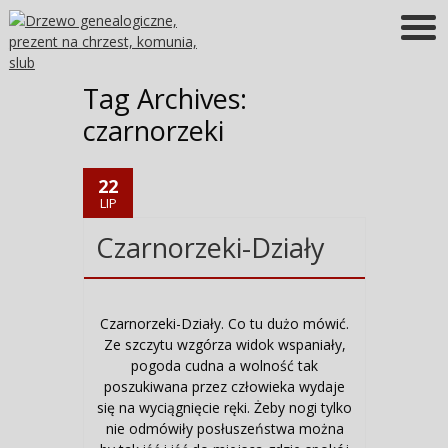
Więcej informacji
OK
Tag Archives:
czarnorzeki
22
LIP
Czarnorzeki-Działy
Czarnorzeki-Działy. Co tu dużo mówić.
Ze szczytu wzgórza widok wspaniały,
pogoda cudna a wolność tak
poszukiwana przez człowieka wydaje
się na wyciągnięcie ręki. Żeby nogi tylko
nie odmówiły posłuszeństwa można