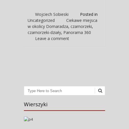
Wojciech Sobieski
Posted in
Uncategorized
Ciekawe miejsca
w okolicy Domaradza
,
czarnorzeki
,
czarnorzeki-działy
,
Panorama 360
Leave a comment
Post navigation
Search
Wierszyki