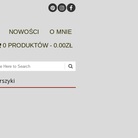
NOWOŚCI
O MNIE
0 PRODUKTÓW
0.00ZŁ
ch
rszyki