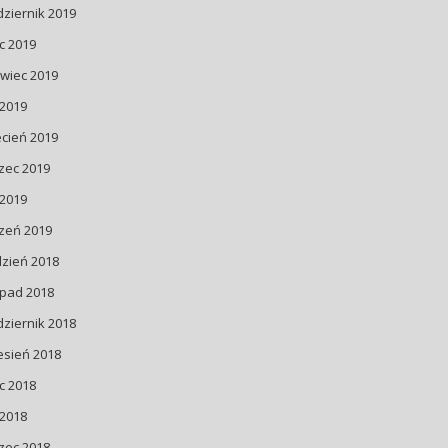
ziernik 2019
ec 2019
wiec 2019
 2019
cień 2019
zec 2019
 2019
zeń 2019
dzień 2018
opad 2018
ziernik 2018
esień 2018
ec 2018
 2018
zec 2018