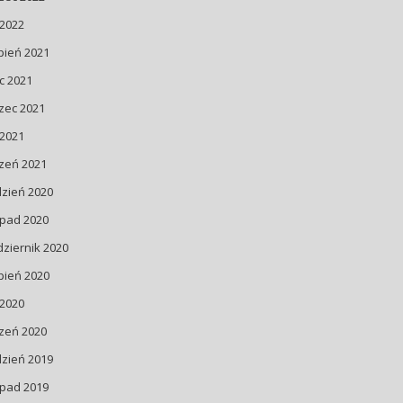
 2022
pień 2021
ec 2021
zec 2021
 2021
zeń 2021
dzień 2020
opad 2020
ziernik 2020
pień 2020
 2020
zeń 2020
dzień 2019
opad 2019