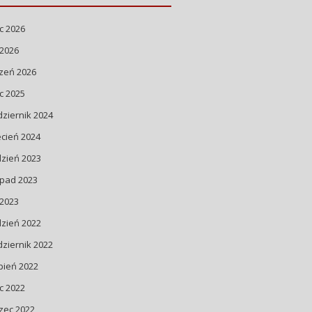
ec 2026
 2026
zeń 2026
ec 2025
ziernik 2024
cień 2024
dzień 2023
opad 2023
 2023
dzień 2022
ziernik 2022
pień 2022
ec 2022
zec 2022