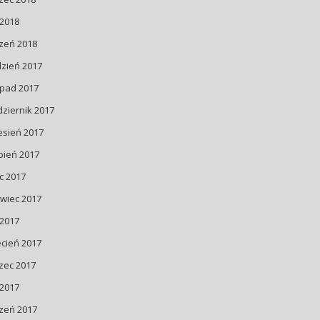
 2018
zeń 2018
dzień 2017
opad 2017
ziernik 2017
esień 2017
pień 2017
ec 2017
wiec 2017
 2017
cień 2017
zec 2017
 2017
zeń 2017