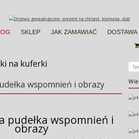
LOG
SKLEP
JAK ZAMAWIAĆ
DOSTAWA
ki na kuferki
Sear
Wie
pudełka wspomnień i obrazy
na pudełka wspomnień i
obrazy