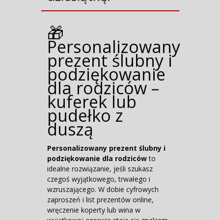
🎁
Personalizowany
prezent ślubny i
podziękowanie
dla rodziców –
kuferek lub
pudełko z
duszą
Personalizowany prezent ślubny i
podziękowanie dla rodziców
to
idealne rozwiązanie, jeśli szukasz
czegoś wyjątkowego, trwałego i
wzruszającego. W dobie cyfrowych
zaproszeń i list prezentów online,
wręczenie koperty lub wina w