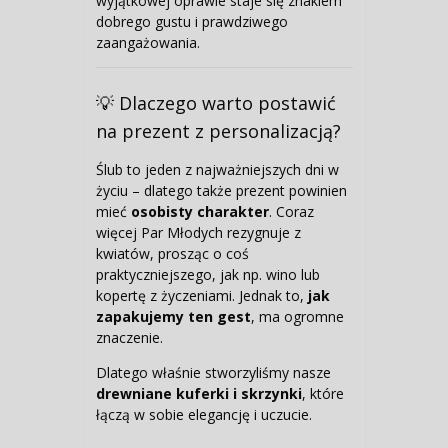
wyjątkowej oprawie staje się znakiem
dobrego gustu i prawdziwego
zaangażowania.
💡 Dlaczego warto postawić
na prezent z personalizacją?
Ślub to jeden z najważniejszych dni w
życiu – dlatego także prezent powinien
mieć
osobisty charakter
. Coraz
więcej Par Młodych rezygnuje z
kwiatów, prosząc o coś
praktyczniejszego, jak np. wino lub
kopertę z życzeniami. Jednak to,
jak
zapakujemy ten gest
, ma ogromne
znaczenie.
Dlatego właśnie stworzyliśmy nasze
drewniane kuferki i skrzynki
, które
łączą w sobie elegancję i uczucie.