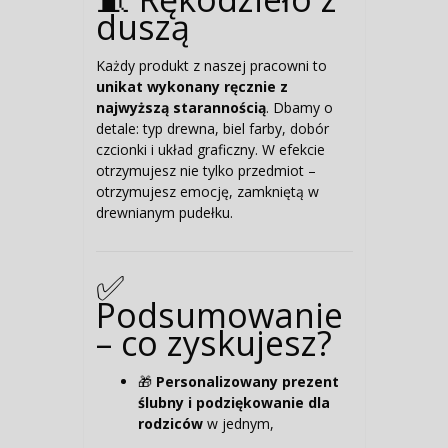
duszą
Każdy produkt z naszej pracowni to
unikat wykonany ręcznie z
najwyższą starannością
. Dbamy o
detale: typ drewna, biel farby, dobór
czcionki i układ graficzny. W efekcie
otrzymujesz nie tylko przedmiot –
otrzymujesz emocję, zamkniętą w
drewnianym pudełku.
✅
Podsumowanie
– co zyskujesz?
🎁
Personalizowany prezent
ślubny i podziękowanie dla
rodziców
w jednym,