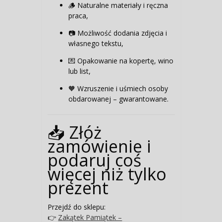
🪵 Naturalne materiały i ręczna
praca,
📷 Możliwość dodania zdjęcia i
własnego tekstu,
💌 Opakowanie na kopertę, wino
lub list,
🧡 Wzruszenie i uśmiech osoby
obdarowanej – gwarantowane.
📥 Złóż
zamówienie i
podaruj coś
więcej niż tylko
prezent
Przejdź do sklepu:
👉
Zakątek Pamiątek –