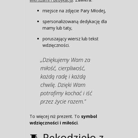
miejsce na zdjęcie Pary Młodej,
spersonalizowaną dedykację dla
mamy lub taty,
poruszający wiersz lub tekst
wdzięczności.
„Dziękujemy Wam za
miłość, cierpliwość,
każdą radę i każdą
chwilę. Dzięki Wam
potrafimy kochać i iść
przez życie razem.”
To więcej niż prezent. To
symbol
wdzięczności i miłości
.
🧵 Rękodzieło z