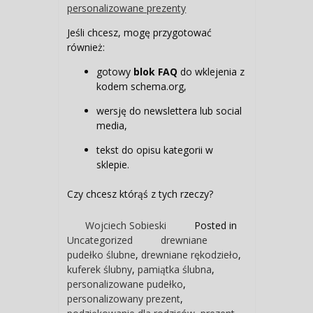
personalizowane prezenty
Jeśli chcesz, mogę przygotować
również:
gotowy
blok FAQ
do wklejenia z
kodem schema.org,
wersję do newslettera lub social
media,
tekst do opisu kategorii w
sklepie.
Czy chcesz którąś z tych rzeczy?
Wojciech Sobieski
Posted in
Uncategorized
drewniane
pudełko ślubne
,
drewniane rękodzieło
,
kuferek ślubny
,
pamiątka ślubna
,
personalizowane pudełko
,
personalizowany prezent
,