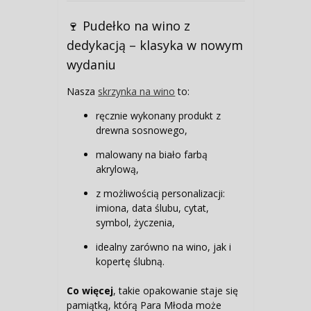
🍷 Pudełko na wino z
dedykacją – klasyka w nowym
wydaniu
Nasza
skrzynka na wino
to:
ręcznie wykonany produkt z
drewna sosnowego,
malowany na biało farbą
akrylową,
z możliwością personalizacji:
imiona, data ślubu, cytat,
symbol, życzenia,
idealny zarówno na wino, jak i
kopertę ślubną.
Co więcej
, takie opakowanie staje się
pamiątką, którą Para Młoda może