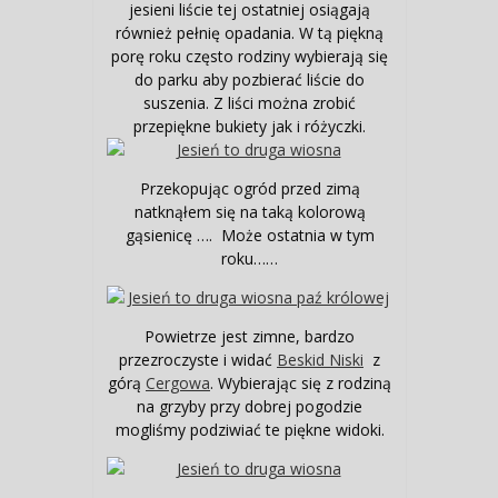
jesieni liście tej ostatniej osiągają
również pełnię opadania. W tą piękną
porę roku często rodziny wybierają się
do parku aby pozbierać liście do
suszenia. Z liści można zrobić
przepiękne bukiety jak i różyczki.
Przekopując ogród przed zimą
natknąłem się na taką kolorową
gąsienicę …. Może ostatnia w tym
roku……
Powietrze jest zimne, bardzo
przezroczyste i widać
Beskid Niski
z
górą
Cergowa
. Wybierając się z rodziną
na grzyby przy dobrej pogodzie
mogliśmy podziwiać te piękne widoki.