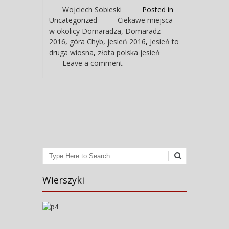
Wojciech Sobieski
Posted in
Uncategorized
Ciekawe miejsca
w okolicy Domaradza
,
Domaradz
2016
,
góra Chyb
,
jesień 2016
,
Jesień to
druga wiosna
,
złota polska jesień
Leave a comment
Post navigation
Search
Wierszyki