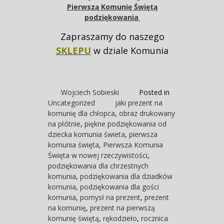
podziękowania
Zapraszamy do naszego
SKLEPU
w dziale Komunia
Wojciech Sobieski
Posted in
Uncategorized
jaki prezent na
komunię dla chłopca
,
obraz drukowany
na płótnie
,
piękne podziękowania od
dziecka komunia świeta
,
pierwsza
komunia święta
,
Pierwsza Komunia
Święta w nowej rzeczywistości
,
podziękowania dla chrzestnych
komunia
,
podziękowania dla dziadków
komunia
,
podziękowania dla gości
komunia
,
pomysł na prezent
,
prezent
na komunię
,
prezent na pierwszą
komunię świętą
,
rękodzieło
,
rocznica