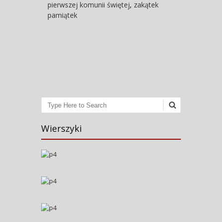
pierwszej komunii świętej
,
zakątek
pamiątek
Post navigation
Search
Wierszyki