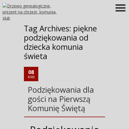
Więcej informacji
OK
Tag Archives:
piękne
podziękowania od
dziecka komunia
świeta
08
KWI
Podziękowania dla
gości na Pierwszą
Komunię Świętą