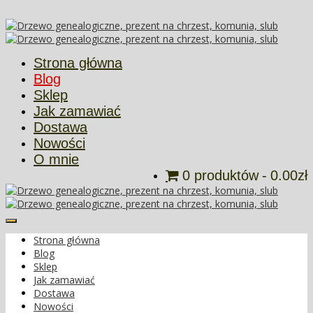
Więcej informacji
Ok
Strona główna
Blog
Sklep
Jak zamawiać
Dostawa
Nowości
O mnie
0 produktów
0.00zł
Strona główna
Blog
Sklep
Jak zamawiać
Dostawa
Nowości