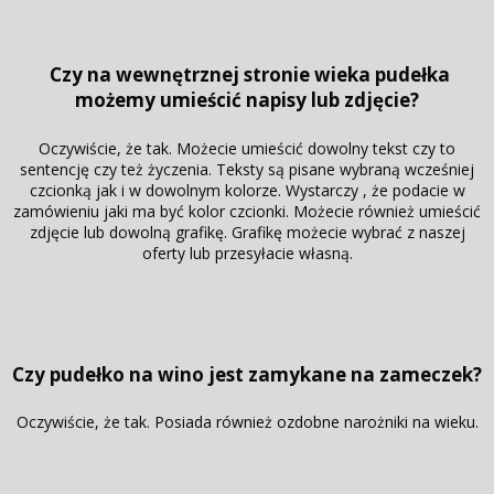
Czy na wewnętrznej stronie wieka pudełka
możemy umieścić napisy lub zdjęcie?
Oczywiście, że tak. Możecie umieścić dowolny tekst czy to
sentencję czy też życzenia. Teksty są pisane wybraną wcześniej
czcionką jak i w dowolnym kolorze. Wystarczy , że podacie w
zamówieniu jaki ma być kolor czcionki. Możecie również umieścić
zdjęcie lub dowolną grafikę. Grafikę możecie wybrać z naszej
oferty lub przesyłacie własną.
Czy pudełko na wino jest zamykane na zameczek?
Oczywiście, że tak. Posiada również ozdobne narożniki na wieku.