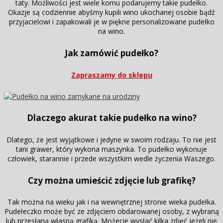
taty. Możliwości jest wiele komu podarujemy takie pudełko.
Okazje są codziennie abyśmy kupili wino ukochanej osobie bądź
przyjacielowi i zapakowali je w piękne personalizowane pudełko
na wino.
Jak zamówić pudełko?
Zapraszamy do sklepu
Dlaczego akurat takie pudełko na wino?
Dlatego, że jest wyjątkowe i jedyne w swoim rodzaju. To nie jest
tani grawer, który wykona maszynka. To pudełko wykonuje
człowiek, starannie i przede wszystkim wedle życzenia Waszego.
Czy można umieścić zdjęcie lub grafikę?
Tak można na wieku jak i na wewnętrznej stronie wieka pudełka.
Pudełeczko może być ze zdjęciem obdarowanej osoby, z wybraną
lub przesłaną własną grafiką. Możecie wysłać kilka zdjęć jeżeli nie