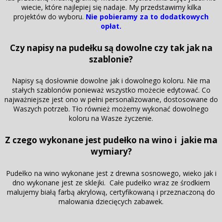
wiecie, które najlepiej się nadaje. My przedstawimy kilka
projektów do wyboru.
Nie pobieramy za to dodatkowych
opłat.
Czy napisy na pudełku są dowolne czy tak jak na
szablonie?
Napisy są dosłownie dowolne jak i dowolnego koloru. Nie ma
stałych szablonów ponieważ wszystko możecie edytować. Co
najważniejsze jest ono w pełni personalizowane, dostosowane do
Waszych potrzeb. Tło również możemy wykonać dowolnego
koloru na Wasze życzenie.
Z czego wykonane jest pudełko na wino i jakie ma
wymiary?
Pudełko na wino wykonane jest z drewna sosnowego, wieko jak i
dno wykonane jest ze sklejki. Całe pudełko wraz ze środkiem
malujemy białą farbą akrylową, certyfikowaną i przeznaczoną do
malowania dziecięcych zabawek.