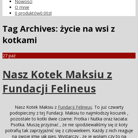
Nowości
O mnie
0 produktów
0.00zł
Tag Archives:
życie na wsi z
kotkami
27
paź
Nasz Kotek Maksiu z
Fundacji Felineus
Nasz Kotek Maksiu z
Fundacji Felineus
. To już czwarty
podopieczny z tej Fundacji. Maksiu to najmłodszy kocurek ,
pozostałe to kotki dwie czarne: Frotka i Nutka oraz łaciata:
Psotka. Muszę przyznać , że nie spodziewaliśmy się iż koty
potrafią tak zaprzyjaźnić się z człowiekiem. Każdy z nich reaguje
na swoje imię jak pies. Wystarczy , że je wołam czy to na