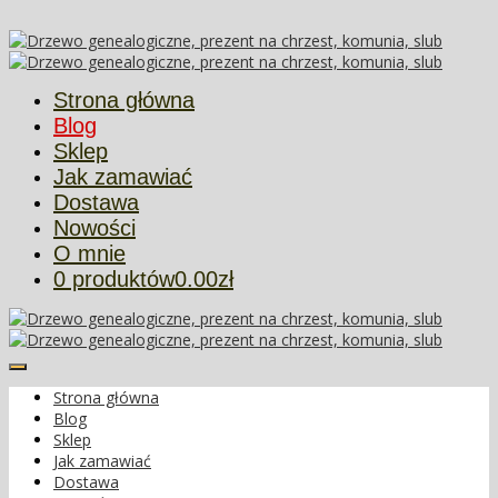
Więcej informacji
Ok
Strona główna
Blog
Sklep
Jak zamawiać
Dostawa
Nowości
O mnie
0 produktów
0.00zł
Strona główna
Blog
Sklep
Jak zamawiać
Dostawa