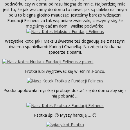
podwórku czy w domu od razu biegną do mnie. Najbardziej miłe
jest to, że jak wracamy do domu to nawet jak są daleko na innym
polu to biegną głośno miaucząc. Jesteśmy bardzo wdzięczni
Fundacji Felineus za tak wspaniałe zwierzaki, cieszymy się, że
mogliśmy dać im dom i wielkie podwórko.
Wszystkie kotki jak i Maksiu świetnie też dogadują się z naszymi
dwiema spanielkami: Kariną i Chanelką. Na zdjęciu Nutka na
spacerze z psami.
Frotka lubi wygrzewać się w letnim słońcu.
Psotka upolowała myszkę i próbuje dostać się do domu aby się z
nią pobawić …
Psotka śpi 🙂 Myszy harcują … 🙂