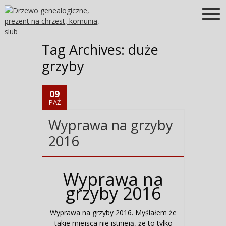
Więcej informacji
OK
Tag Archives:
duże
grzyby
09
PAŹ
Wyprawa na grzyby
2016
Wyprawa na
grzyby 2016
Wyprawa na grzyby 2016. Myślałem że
takie miejsca nie istnieją, że to tylko