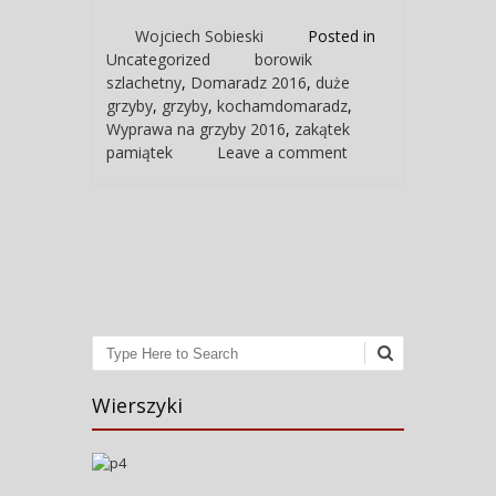
Wojciech Sobieski
Posted in
Uncategorized
borowik
szlachetny
,
Domaradz 2016
,
duże
grzyby
,
grzyby
,
kochamdomaradz
,
Wyprawa na grzyby 2016
,
zakątek
pamiątek
Leave a comment
Post navigation
Search
Wierszyki