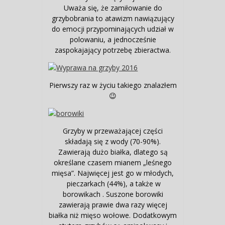
Uważa się, że zamiłowanie do
grzybobrania to atawizm nawiązujący
do emocji przypominających udział w
polowaniu, a jednocześnie
zaspokajający potrzebę zbieractwa.
Pierwszy raz w życiu takiego znalazłem
😉
Grzyby w przeważającej części
składają się z wody (70-90%).
Zawierają dużo białka, dlatego są
określane czasem mianem „leśnego
mięsa”. Najwięcej jest go w młodych,
pieczarkach (44%), a także w
borowikach . Suszone borowiki
zawierają prawie dwa razy więcej
białka niż mięso wołowe. Dodatkowym