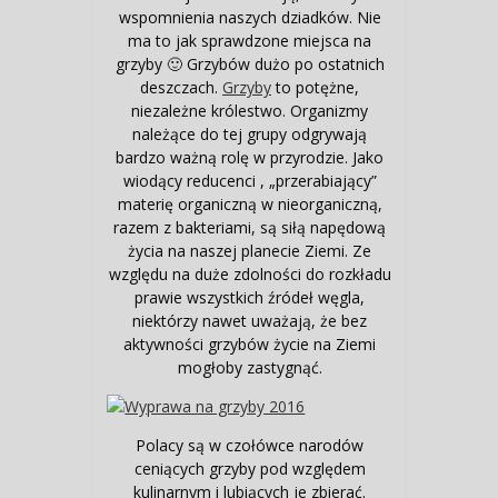
wspomnienia naszych dziadków. Nie
ma to jak sprawdzone miejsca na
grzyby 🙂 Grzybów dużo po ostatnich
deszczach.
Grzyby
to potężne,
niezależne królestwo. Organizmy
należące do tej grupy odgrywają
bardzo ważną rolę w przyrodzie. Jako
wiodący reducenci , „przerabiający”
materię organiczną w nieorganiczną,
razem z bakteriami, są siłą napędową
życia na naszej planecie Ziemi. Ze
względu na duże zdolności do rozkładu
prawie wszystkich źródeł węgla,
niektórzy nawet uważają, że bez
aktywności grzybów życie na Ziemi
mogłoby zastygnąć.
Polacy są w czołówce narodów
ceniących grzyby pod względem
kulinarnym i lubiących je zbierać.